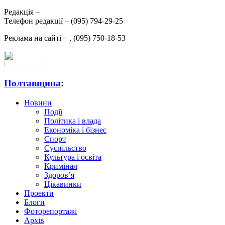
Редакція –
Телефон редакції –
(095) 794-29-25
Реклама на сайті –
,
(095) 750-18-53
Полтавщина
:
Новини
Події
Політика і влада
Економіка і бізнес
Спорт
Суспільство
Культура і освіта
Кримінал
Здоров’я
Цікавинки
Проекти
Блоги
Фоторепортажі
Архів