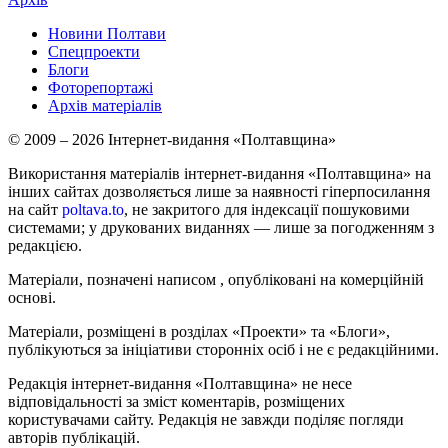
Новини Полтави
Спецпроекти
Блоги
Фоторепортажі
Архів матеріалів
© 2009 – 2026 Інтернет-видання «Полтавщина»
Використання матеріалів інтернет-видання «Полтавщина» на
інших сайтах дозволяється лише за наявності гіперпосилання
на сайт
poltava.to
, не закритого для індексації пошуковими
системами; у друкованих виданнях — лише за погодженням з
редакцією.
Матеріали, позначені написом
, опубліковані на комерційній
основі.
Матеріали, розміщені в розділах «Проекти» та «Блоги»,
публікуються за ініціативи сторонніх осіб і не є редакційними.
Редакція інтернет-видання «Полтавщина» не несе
відповідальності за зміст коментарів, розміщених
користувачами сайту. Редакція не завжди поділяє погляди
авторів публікацій.