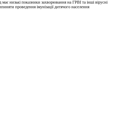
д має низькі показники захворювання на ГРВІ та інші вірусні
ипиняти проведення імунізації дитячого населення