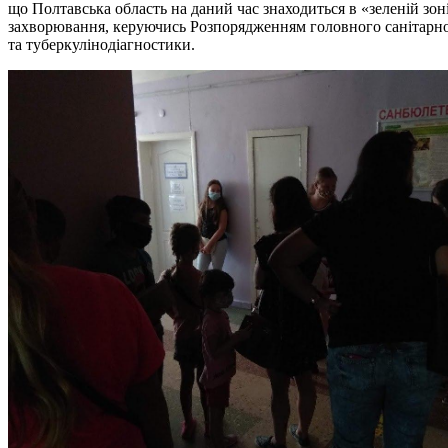
що Полтавська область на даний час знаходиться в «зеленій зон
захворювання, керуючись Розпорядженням головного санітарног
та туберкулінодіагностики.