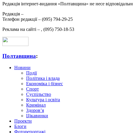
Редакція інтернет-видання «Полтавщина» не несе відповідальнос
Редакція –
Телефон редакції –
(095) 794-29-25
Реклама на сайті –
,
(095) 750-18-53
Полтавщина
:
Новини
Події
Політика і влада
Економіка і бізнес
Спорт
Суспільство
Культура і освіта
Кримінал
Здоров’я
Цікавинки
Проекти
Блоги
Фоторепортажі