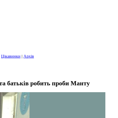
|
Цікавинки
|
Архів
та батьків робить проби Манту