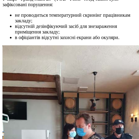
зафіксовані порушення:
не проводиться температурний скринінг працівникам
закладу;
відсутній дезінфікуючий засіб для знезараження
приміщення закладу;
в офіціантів відсутні захисні екрани або окуляри.