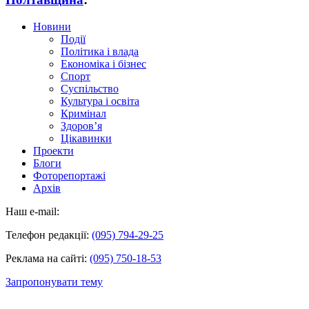
Новини
Події
Політика і влада
Економіка і бізнес
Спорт
Суспільство
Культура і освіта
Кримінал
Здоров’я
Цікавинки
Проекти
Блоги
Фоторепортажі
Архів
Наш e-mail:
Телефон редакції:
(095) 794-29-25
Реклама на сайті:
(095) 750-18-53
Запропонувати тему