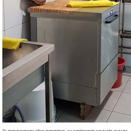
За результатами обох перевірок, на керівників закладів склали