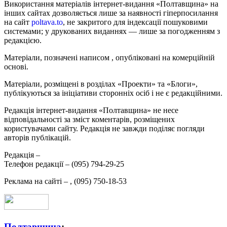
Використання матеріалів інтернет-видання «Полтавщина» на
інших сайтах дозволяється лише за наявності гіперпосилання
на сайт
poltava.to
, не закритого для індексації пошуковими
системами; у друкованих виданнях — лише за погодженням з
редакцією.
Матеріали, позначені написом
, опубліковані на комерційній
основі.
Матеріали, розміщені в розділах «Проекти» та «Блоги»,
публікуються за ініціативи сторонніх осіб і не є редакційними.
Редакція інтернет-видання «Полтавщина» не несе
відповідальності за зміст коментарів, розміщених
користувачами сайту. Редакція не завжди поділяє погляди
авторів публікацій.
Редакція –
Телефон редакції –
(095) 794-29-25
Реклама на сайті –
,
(095) 750-18-53
Полтавщина
: