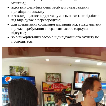
машина);
відсутній дезінфікуючий засіб для знезараження
приміщення закладу;
в закладі працює відкрита кухня (мангал), не відділена
від відвідувачів перегородкою;
для дотримання соціальної дистанції між відвідувачами
під час перебування в черзі тимчасове маркування
відсутнє;
збір використаних засобів індивідуального захисту не
проводиться.