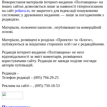
Використання матеріалів інтернет-видання «Полтавщина» на
інших сайтах дозволяється лише за наявності гіперпосилання
на сайт
poltava.to
, не закритого для індексації пошуковими
системами; у друкованих виданнях — лише за погодженням з
редакцією.
Матеріали, позначені написом
, опубліковані на комерційній
основі.
Матеріали, розміщені в розділах «Проекти» та «Блоги»,
публікуються за ініціативи сторонніх осіб і не є редакційними.
Редакція інтернет-видання «Полтавщина» не несе
відповідальності за зміст коментарів, розміщених
користувачами сайту. Редакція не завжди поділяє погляди
авторів публікацій.
Редакція –
Телефон редакції –
(095) 794-29-25
Реклама на сайті –
,
(095) 750-18-53