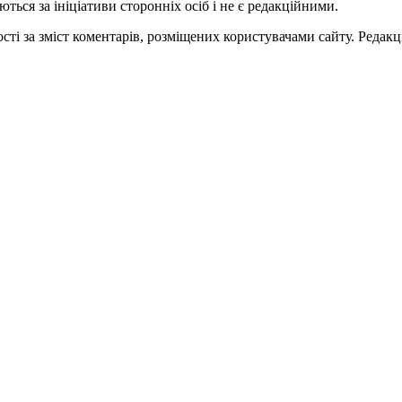
ться за ініціативи сторонніх осіб і не є редакційними.
ті за зміст коментарів, розміщених користувачами сайту. Редакці