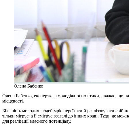
Олена Бабенко
Олена Бабенко, експертка з молодіжної політики, вважає, що на 
місцевості.
Більшість молодих людей мріє переїхати й реалізовувати свій 
тільки мігрує, а й емігрує взагалі до інших країн. Туди, де мож
для реалізації власного потенціалу.