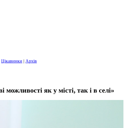
|
Цікавинки
|
Архів
можливості як у місті, так і в селі»