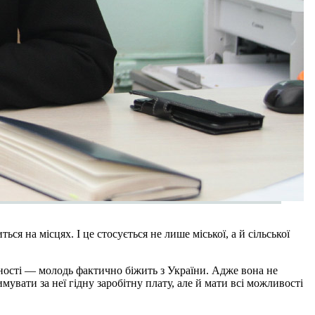
я на місцях. І це стосується не лише міської, а й сільської
сності — молодь фактично біжить з України. Адже вона не
мувати за неї гідну заробітну плату, але й мати всі можливості