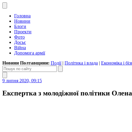
Головна
Новини
Блоги
Проекти
Фото
Досьє
Війна
Допомога армії
Новини Полтавщини:
Події
|
Політика і влада
|
Економіка і біз
9 липня 2020, 09:15
Експертка з молодіжної політики Олена 