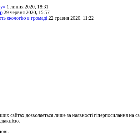
ку»
1 липня 2020, 18:31
я)
29 червня 2020, 15:57
ть екологію в громаді
22 травня 2020, 11:22
ших сайтах дозволяється лише за наявності гіперпосилання на с
едакцією.
нові.