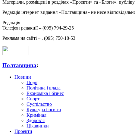
Матеріали, розміщені в розділах «Проекти» та «Блоги», публікую
Редакція інтернет-видання «Полтавщина» не несе відповідальнос
Редакція –
Телефон редакції –
(095) 794-29-25
Реклама на сайті –
,
(095) 750-18-53
Полтавщина
:
Новини
Події
Політика і влада
Економіка і бізнес
Спорт
Суспільство
Культура і освіта
Кримінал
Здоров’я
Цікавинки
Проекти