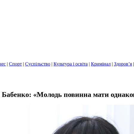
нес
|
Спорт
|
Суспільство
|
Культура і освіта
|
Кримінал
|
Здоров’я
Бабенко: «Молодь повинна мати однакові 