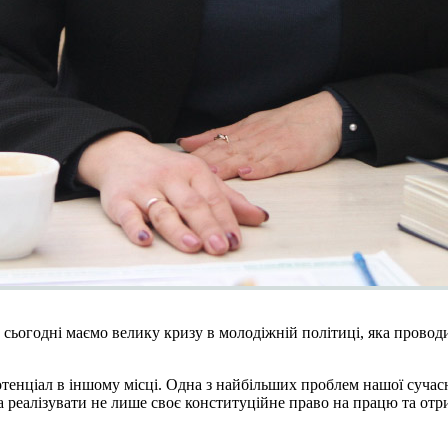
сьогодні маємо велику кризу в молодіжній політиці, яка проводитьс
потенціал в іншому місці. Одна з найбільших проблем нашої суча
на реалізувати не лише своє конституційне право на працю та отри