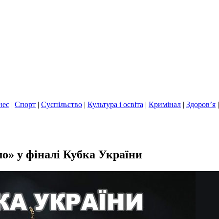
нес
|
Спорт
|
Суспільство
|
Культура і освіта
|
Кримінал
|
Здоров’я
о» у фіналі Кубка України