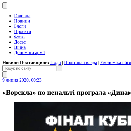
Головна
Новини
Блоги
Проекти
Фото
Досьє
Війна
Допомога армії
Новини Полтавщини:
Події
|
Політика і влада
|
Економіка і біз
9 липня 2020, 00:23
«Ворскла» по пенальті програла «Динам