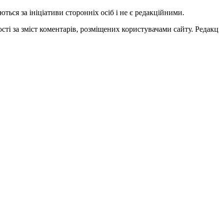
ться за ініціативи сторонніх осіб і не є редакційними.
ті за зміст коментарів, розміщених користувачами сайту. Редакці