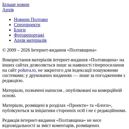
Більше новин
Архів
Новини Полтави
Спецпроекти
Блоги
Фоторепортажі
Архів матеріалів
© 2009 – 2026 Інтернет-видання «Полтавщина»
Використання матеріалів інтернет-видання «Полтавщина» на
інших сайтах дозволяється лише за наявності гіперпосилання
на сайт
poltava.to
, не закритого для індексації пошуковими
системами; у друкованих виданнях — лише за погодженням з
редакцією.
Матеріали, позначені написом
, опубліковані на комерційній
основі.
Матеріали, розміщені в розділах «Проекти» та «Блоги»,
публікуються за ініціативи сторонніх осіб і не є редакційними.
Редакція інтернет-видання «Полтавщина» не несе
відповідальності за зміст коментарів, розміщених