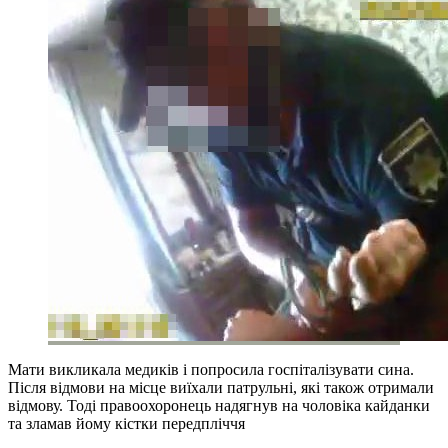
Мати викликала медиків і попросила госпіталізувати сина.
Після відмови на місце виїхали патрульні, які також отримали
відмову. Тоді правоохоронець надягнув на чоловіка кайданки
та зламав йому кістки передпліччя