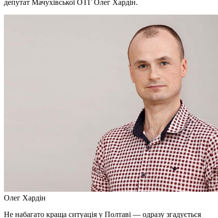
депутат Мачухівської ОТГ Олег Хардін.
Олег Хардін
Не набагато краща ситуація у Полтаві — одразу згадується