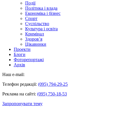
Події
Політика і влада
Економіка і бізнес
Спорт
Суспільство
Культура і освіта
Кримінал
Здоров’я
Цікавинки
Проекти
Блоги
Фоторепортажі
Архів
Наш e-mail:
Телефон редакції:
(095) 794-29-25
Реклама на сайті:
(095) 750-18-53
Запропонувати тему