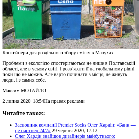
Контейнери для роздільного збору сміття в Мачухах
Проблеми з екологією спостерігаються не лише в Полтавській
області, але в усьому світі. І розв’язати її на глобальному рівні
поки що не можна. Але варто починати з місця, де живуть
люди, і з самих себе.
Максим МОТАЙЛО
2 липня 2020, 18:54
На правах реклами
Читайте також:
Засновник компанії Premier Socks Олег Хардін: «Банк —
це партнер 24/7»
29 червня 2020, 17:12
Олег Хардін знайшов дизайнерів майбутнього: