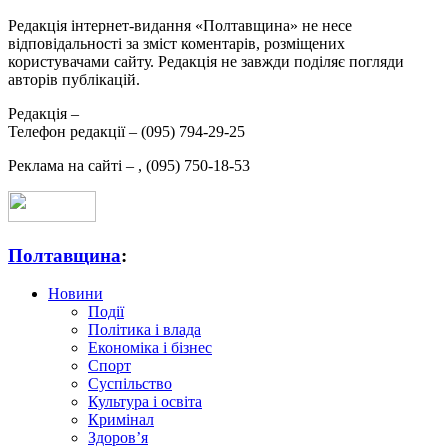
Редакція інтернет-видання «Полтавщина» не несе
відповідальності за зміст коментарів, розміщених
користувачами сайту. Редакція не завжди поділяє погляди
авторів публікацій.
Редакція –
Телефон редакції –
(095) 794-29-25
Реклама на сайті –
,
(095) 750-18-53
Полтавщина
:
Новини
Події
Політика і влада
Економіка і бізнес
Спорт
Суспільство
Культура і освіта
Кримінал
Здоров’я