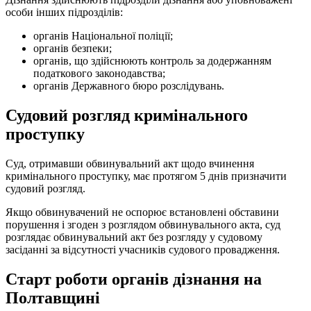
особи інших підрозділів:
органів Національної поліції;
органів безпеки;
органів, що здійснюють контроль за додержанням
податкового законодавства;
органів Державного бюро розслідувань.
Судовий розгляд кримінального
проступку
Суд, отримавши обвинувальний акт щодо вчинення
кримінального проступку, має протягом 5 днів призначити
судовий розгляд.
Якщо обвинувачений не оспорює встановлені обставини
порушення і згоден з розглядом обвинувального акта, суд
розглядає обвинувальний акт без розгляду у судовому
засіданні за відсутності учасників судового провадження.
Старт роботи органів дізнання на
Полтавщині