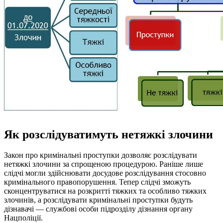
Як розслідуватимуть нетяжкі злочини
Закон про кримінальні проступки дозволяє розслідувати
нетяжкі злочини за спрощеною процедурою. Раніше лише
слідчі могли здійснювати досудове розслідування стосовно
кримінального правопорушення. Тепер слідчі зможуть
сконцентруватися на розкритті тяжких та особливо тяжких
злочинів, а розслідувати кримінальні проступки будуть
дізнавачі — службові особи підрозділу дізнання органу
Нацполіції.