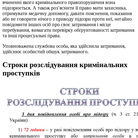
вчиненні якого кримінального правопорушення вона
підозрюється. А також роз’яснити її право мати захисника,
отримувати медичну допомогу, давати пояснення, показання
або не говорити нічого з приводу підозри проти неї, негайно
повідомити інших осіб про своє затримання і місце
перебування, вимагати перевірку обґрунтованості затримання
та інші процесуальні права.
Уповноважена службова особа, яка здійснила затримання,
здійснює особистий обшук затриманого.
Строки розслідування кримінальних
проступків