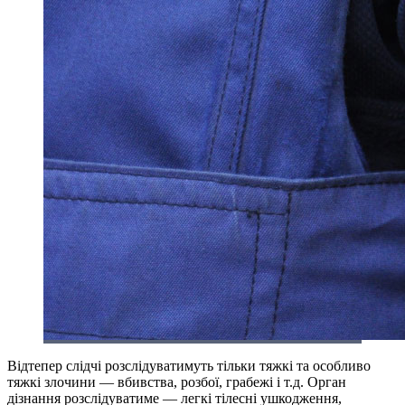
Відтепер слідчі розслідуватимуть тільки тяжкі та особливо
тяжкі злочини — вбивства, розбої, грабежі і т.д. Орган
дізнання розслідуватиме — легкі тілесні ушкодження,