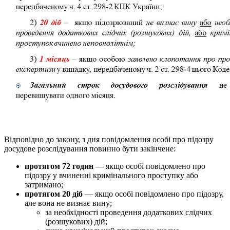
Відповідно до закону, з дня повідомлення особі про підозру
досудове розслідування повинно бути закінчене:
протягом 72 годин
— якщо особі повідомлено про
підозру у вчиненні кримінального проступку або
затримано;
протягом 20 діб
— якщо особі повідомлено про підозру,
але вона не визнає вину;
за необхідності проведення додаткових слідчих
(розшукових) дій;