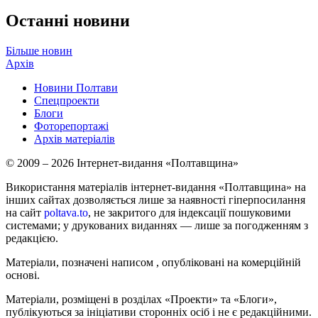
Останні новини
Більше новин
Архів
Новини Полтави
Спецпроекти
Блоги
Фоторепортажі
Архів матеріалів
© 2009 – 2026 Інтернет-видання «Полтавщина»
Використання матеріалів інтернет-видання «Полтавщина» на
інших сайтах дозволяється лише за наявності гіперпосилання
на сайт
poltava.to
, не закритого для індексації пошуковими
системами; у друкованих виданнях — лише за погодженням з
редакцією.
Матеріали, позначені написом
, опубліковані на комерційній
основі.
Матеріали, розміщені в розділах «Проекти» та «Блоги»,
публікуються за ініціативи сторонніх осіб і не є редакційними.