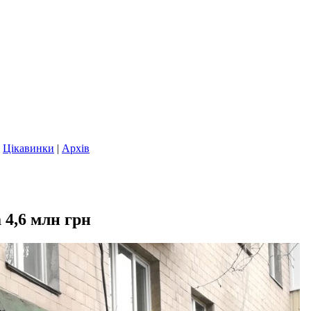
|
Цікавинки
|
Архів
 4,6 млн грн