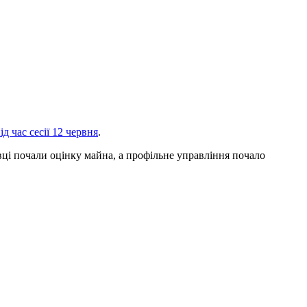
ід час сесії 12 червня
.
ці почали оцінку майна, а профільне управління почало