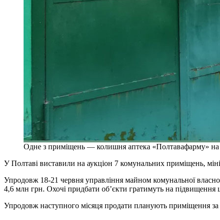
Одне з приміщень — колишня аптека «Полтавафарму» на в
У Полтаві виставили на аукціон 7 комунальних приміщень, міні
Упродовж 18-21 червня управління майном комунальної власност
4,6 млн грн. Охочі придбати об’єкти гратимуть на підвищення
Упродовж наступного місяця продати планують приміщення за