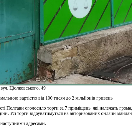
ул. Ціолковського, 49
мальною вартістю від 100 тисяч до 2 мільйонів гривень
і Полтави оголосило торги за 7 приміщень, які належать громаді 
 ціни. Усі торги відбуватимуться на авторизованих онлайн-майда
 наступними адресами.