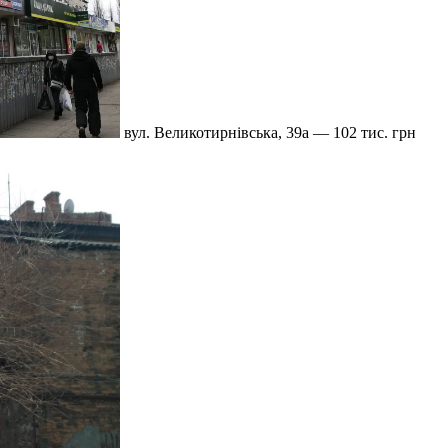
вул. Великотирнівська, 39а — 102 тис. грн