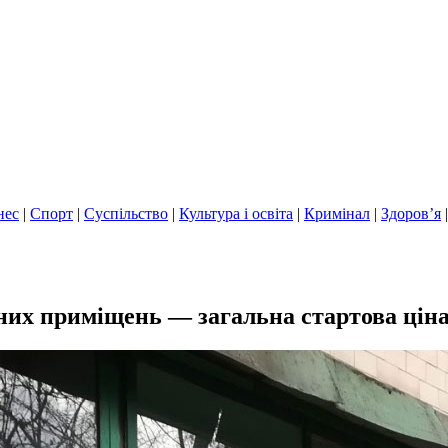
нес
|
Спорт
|
Суспільство
|
Культура і освіта
|
Кримінал
|
Здоров’я
них приміщень — загальна стартова ціна