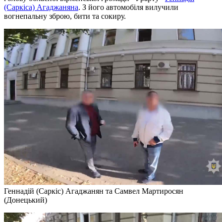
(Саркіса) Агаджаняна
. З його автомобіля вилучили
вогнепальну зброю, бити та сокиру.
Геннадій (Саркіс) Агаджанян та Самвел Мартиросян
(Донецький)