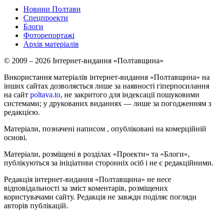
Новини Полтави
Спецпроекти
Блоги
Фоторепортажі
Архів матеріалів
© 2009 – 2026 Інтернет-видання «Полтавщина»
Використання матеріалів інтернет-видання «Полтавщина» на
інших сайтах дозволяється лише за наявності гіперпосилання
на сайт
poltava.to
, не закритого для індексації пошуковими
системами; у друкованих виданнях — лише за погодженням з
редакцією.
Матеріали, позначені написом
, опубліковані на комерційній
основі.
Матеріали, розміщені в розділах «Проекти» та «Блоги»,
публікуються за ініціативи сторонніх осіб і не є редакційними.
Редакція інтернет-видання «Полтавщина» не несе
відповідальності за зміст коментарів, розміщених
користувачами сайту. Редакція не завжди поділяє погляди
авторів публікацій.