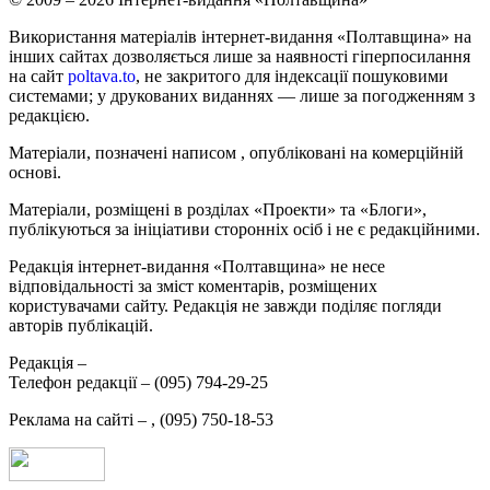
Використання матеріалів інтернет-видання «Полтавщина» на
інших сайтах дозволяється лише за наявності гіперпосилання
на сайт
poltava.to
, не закритого для індексації пошуковими
системами; у друкованих виданнях — лише за погодженням з
редакцією.
Матеріали, позначені написом
, опубліковані на комерційній
основі.
Матеріали, розміщені в розділах «Проекти» та «Блоги»,
публікуються за ініціативи сторонніх осіб і не є редакційними.
Редакція інтернет-видання «Полтавщина» не несе
відповідальності за зміст коментарів, розміщених
користувачами сайту. Редакція не завжди поділяє погляди
авторів публікацій.
Редакція –
Телефон редакції –
(095) 794-29-25
Реклама на сайті –
,
(095) 750-18-53