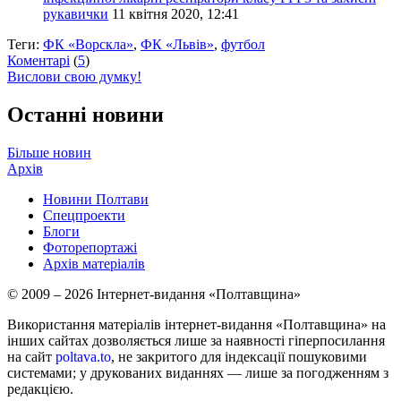
рукавички
11 квітня 2020, 12:41
Теги:
ФК «Ворскла»
,
ФК «Львів»
,
футбол
Коментарі
(
5
)
Вислови свою думку!
Останні новини
Більше новин
Архів
Новини Полтави
Спецпроекти
Блоги
Фоторепортажі
Архів матеріалів
© 2009 – 2026 Інтернет-видання «Полтавщина»
Використання матеріалів інтернет-видання «Полтавщина» на
інших сайтах дозволяється лише за наявності гіперпосилання
на сайт
poltava.to
, не закритого для індексації пошуковими
системами; у друкованих виданнях — лише за погодженням з
редакцією.