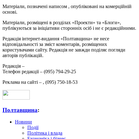
Матеріали, позначені написом
, опубліковані на комерційній
основі.
Матеріали, розміщені в розділах «Проекти» та «Блоги»,
публікуються за ініціативи сторонніх осіб і не є редакційними.
Редакція інтернет-видання «Полтавщина» не несе
відповідальності за зміст коментарів, розміщених
користувачами сайту. Редакція не завжди поділяє погляди
авторів публікацій.
Редакція –
Телефон редакції –
(095) 794-29-25
Реклама на сайті –
,
(095) 750-18-53
Полтавщина
:
Новини
Події
Політика і влада
Економіка і бізнес