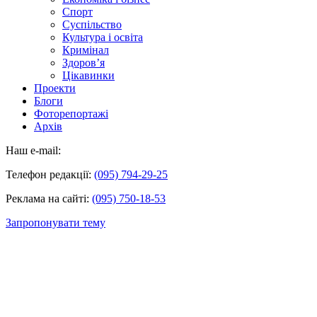
Спорт
Суспільство
Культура і освіта
Кримінал
Здоров’я
Цікавинки
Проекти
Блоги
Фоторепортажі
Архів
Наш e-mail:
Телефон редакції:
(095) 794-29-25
Реклама на сайті:
(095) 750-18-53
Запропонувати тему