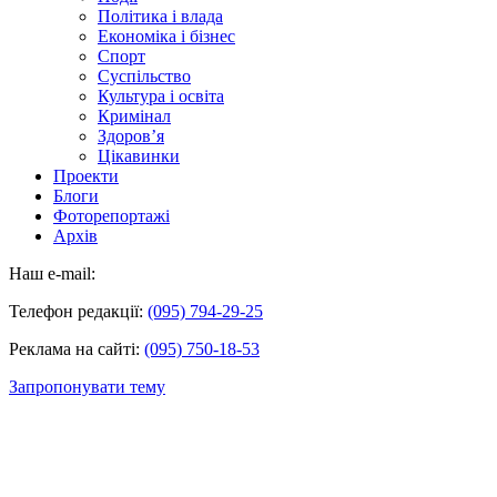
Політика і влада
Економіка і бізнес
Спорт
Суспільство
Культура і освіта
Кримінал
Здоров’я
Цікавинки
Проекти
Блоги
Фоторепортажі
Архів
Наш e-mail:
Телефон редакції:
(095) 794-29-25
Реклама на сайті:
(095) 750-18-53
Запропонувати тему