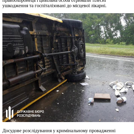
правоохоронець і цивільна особа отримали тілесні
ушкодження та госпіталізовані до місцевої лікарні.
Досудове розслідування у кримінальному провадженні