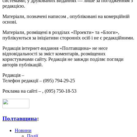
системами; у друкованих виданнях — лише за погодженням з
редакцією.
Матеріали, позначені написом
, опубліковані на комерційній
основі.
Матеріали, розміщені в розділах «Проекти» та «Блоги»,
публікуються за ініціативи сторонніх осіб і не є редакційними.
Редакція інтернет-видання «Полтавщина» не несе
відповідальності за зміст коментарів, розміщених
користувачами сайту. Редакція не завжди поділяє погляди
авторів публікацій.
Редакція –
Телефон редакції –
(095) 794-29-25
Реклама на сайті –
,
(095) 750-18-53
Полтавщина
:
Новини
Події