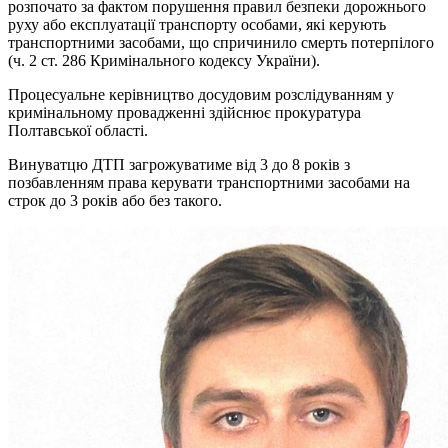
розпочато за фактом порушення правил безпеки дорожнього
руху або експлуатації транспорту особами, які керують
транспортними засобами, що спричинило смерть потерпілого
(ч. 2 ст. 286 Кримінального кодексу України).
Процесуальне керівництво досудовим розслідуванням у
кримінальному провадженні здійснює прокуратура
Полтавської області.
Винуватцю ДТП загрожуватиме від 3 до 8 років з
позбавленням права керувати транспортними засобами на
строк до 3 років або без такого.