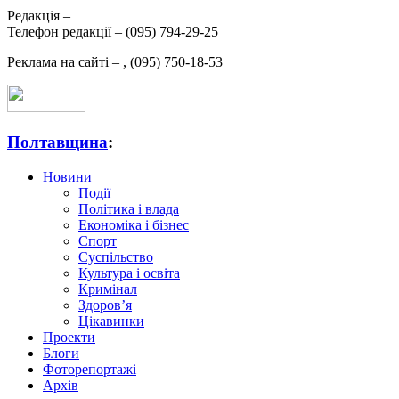
Редакція –
Телефон редакції –
(095) 794-29-25
Реклама на сайті –
,
(095) 750-18-53
Полтавщина
:
Новини
Події
Політика і влада
Економіка і бізнес
Спорт
Суспільство
Культура і освіта
Кримінал
Здоров’я
Цікавинки
Проекти
Блоги
Фоторепортажі
Архів