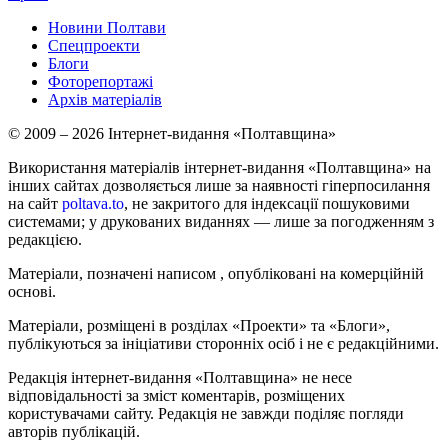
Новини Полтави
Спецпроекти
Блоги
Фоторепортажі
Архів матеріалів
© 2009 – 2026 Інтернет-видання «Полтавщина»
Використання матеріалів інтернет-видання «Полтавщина» на
інших сайтах дозволяється лише за наявності гіперпосилання
на сайт
poltava.to
, не закритого для індексації пошуковими
системами; у друкованих виданнях — лише за погодженням з
редакцією.
Матеріали, позначені написом
, опубліковані на комерційній
основі.
Матеріали, розміщені в розділах «Проекти» та «Блоги»,
публікуються за ініціативи сторонніх осіб і не є редакційними.
Редакція інтернет-видання «Полтавщина» не несе
відповідальності за зміст коментарів, розміщених
користувачами сайту. Редакція не завжди поділяє погляди
авторів публікацій.