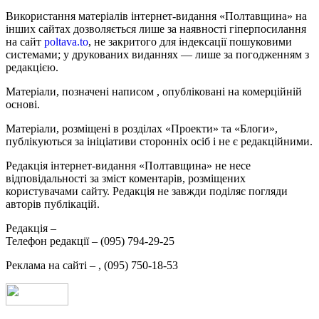
Використання матеріалів інтернет-видання «Полтавщина» на
інших сайтах дозволяється лише за наявності гіперпосилання
на сайт
poltava.to
, не закритого для індексації пошуковими
системами; у друкованих виданнях — лише за погодженням з
редакцією.
Матеріали, позначені написом
, опубліковані на комерційній
основі.
Матеріали, розміщені в розділах «Проекти» та «Блоги»,
публікуються за ініціативи сторонніх осіб і не є редакційними.
Редакція інтернет-видання «Полтавщина» не несе
відповідальності за зміст коментарів, розміщених
користувачами сайту. Редакція не завжди поділяє погляди
авторів публікацій.
Редакція –
Телефон редакції –
(095) 794-29-25
Реклама на сайті –
,
(095) 750-18-53