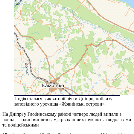
Подія сталася в акваторії річки Дніпро, поблизу
заповідного урочища «Жовнінські острови»
На Дніпрі у Глобинському районі четверо людей випали з
човна — один виплив сам, трьох інших шукають з водолазами
та поліцейськими