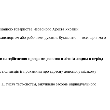
нізацією товариства Червоного Хреста України.
транспортом або робочими руками. Буквально — все, що в кого
на здійснення програми допомоги літнім людям в період
 полтавців із проханням про адресну допомогу міському
11 тисяч тест-систем, закупівлю засобів індивідуального