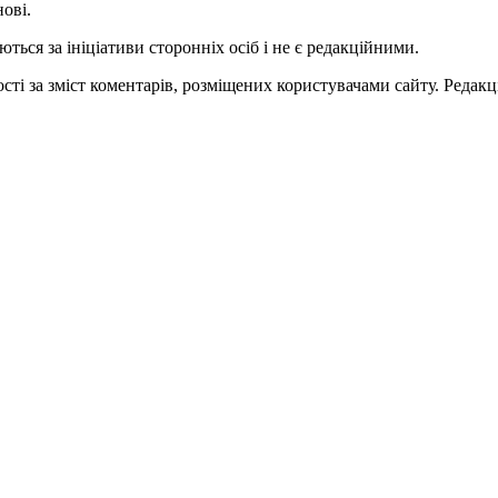
нові.
ться за ініціативи сторонніх осіб і не є редакційними.
ті за зміст коментарів, розміщених користувачами сайту. Редакці