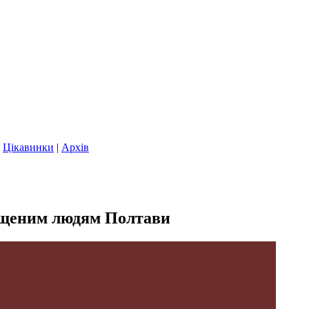
|
Цікавинки
|
Архів
хищеним людям Полтави