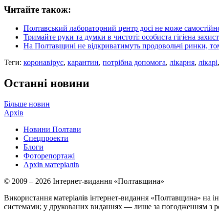
Читайте також:
Полтавський лабораторний центр досі не може самостійно
Тримайте руки та думки в чистоті: особиста гігієна захист
На Полтавщині не відкриватимуть продовольчі ринки, том
Теги:
коронавірус
,
карантин
,
потрібна допомога
,
лікарня
,
лікарі
Останні новини
Більше новин
Архів
Новини Полтави
Спецпроекти
Блоги
Фоторепортажі
Архів матеріалів
© 2009 – 2026 Інтернет-видання «Полтавщина»
Використання матеріалів інтернет-видання «Полтавщина» на ін
системами; у друкованих виданнях — лише за погодженням з р