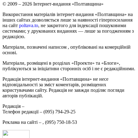
© 2009 – 2026 Інтернет-видання «Полтавщина»
Використання матеріалів інтернет-видання «Полтавщина» на
інших сайтах дозволяється лише за наявності гіперпосилання
на сайт
poltava.to
, не закритого для індексації пошуковими
системами; у друкованих виданнях — лише за погодженням з
редакцією.
Матеріали, позначені написом
, опубліковані на комерційній
основі.
Матеріали, розміщені в розділах «Проекти» та «Блоги»,
публікуються за ініціативи сторонніх осіб і не є редакційними.
Редакція інтернет-видання «Полтавщина» не несе
відповідальності за зміст коментарів, розміщених
користувачами сайту. Редакція не завжди поділяє погляди
авторів публікацій.
Редакція –
Телефон редакції –
(095) 794-29-25
Реклама на сайті –
,
(095) 750-18-53