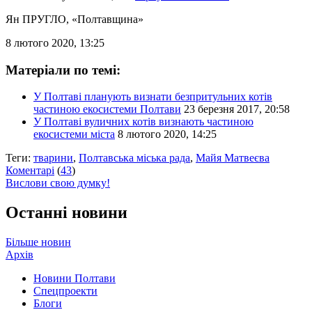
Ян ПРУГЛО
, «Полтавщина»
8 лютого 2020, 13:25
Матеріали по темі:
У Полтаві планують визнати безпритульних котів
частиною екосистеми Полтави
23 березня 2017, 20:58
У Полтаві вуличних котів визнають частиною
екосистеми міста
8 лютого 2020, 14:25
Теги:
тварини
,
Полтавська міська рада
,
Майя Матвеєва
Коментарі
(
43
)
Вислови свою думку!
Останні новини
Більше новин
Архів
Новини Полтави
Спецпроекти
Блоги