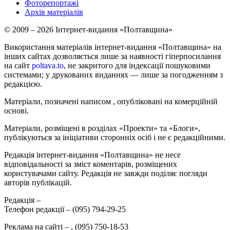
Фоторепортажі
Архів матеріалів
© 2009 – 2026 Інтернет-видання «Полтавщина»
Використання матеріалів інтернет-видання «Полтавщина» на
інших сайтах дозволяється лише за наявності гіперпосилання
на сайт
poltava.to
, не закритого для індексації пошуковими
системами; у друкованих виданнях — лише за погодженням з
редакцією.
Матеріали, позначені написом
, опубліковані на комерційній
основі.
Матеріали, розміщені в розділах «Проекти» та «Блоги»,
публікуються за ініціативи сторонніх осіб і не є редакційними.
Редакція інтернет-видання «Полтавщина» не несе
відповідальності за зміст коментарів, розміщених
користувачами сайту. Редакція не завжди поділяє погляди
авторів публікацій.
Редакція –
Телефон редакції –
(095) 794-29-25
Реклама на сайті –
,
(095) 750-18-53