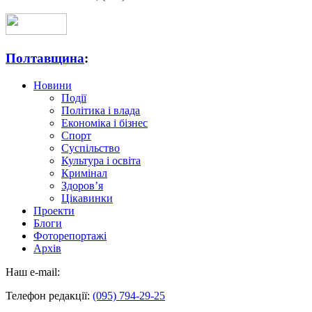
Полтавщина
:
Новини
Події
Політика і влада
Економіка і бізнес
Спорт
Суспільство
Культура і освіта
Кримінал
Здоров’я
Цікавинки
Проекти
Блоги
Фоторепортажі
Архів
Наш e-mail:
Телефон редакції:
(095) 794-29-25