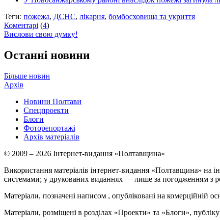
Теги:
пожежа
,
ДСНС
,
лікарня
,
бомбосховища та укриття
Коментарі
(
4
)
Вислови свою думку!
Останні новини
Більше новин
Архів
Новини Полтави
Спецпроекти
Блоги
Фоторепортажі
Архів матеріалів
© 2009 – 2026 Інтернет-видання «Полтавщина»
Використання матеріалів інтернет-видання «Полтавщина» на ін
системами; у друкованих виданнях — лише за погодженням з р
Матеріали, позначені написом
, опубліковані на комерційній ос
Матеріали, розміщені в розділах «Проекти» та «Блоги», публікую