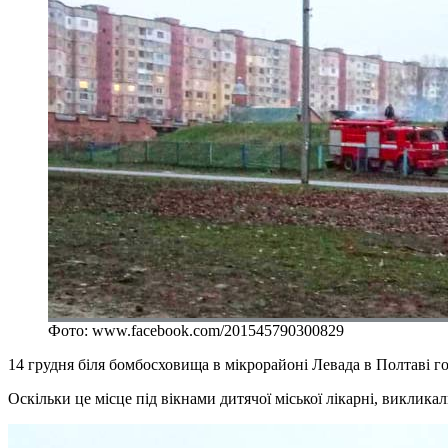
Фото: www.facebook.com/201545790300829
14 грудня біля бомбосховища в мікрорайоні Левада в Полтаві го
Оскільки це місце під вікнами дитячої міської лікарні, виклик