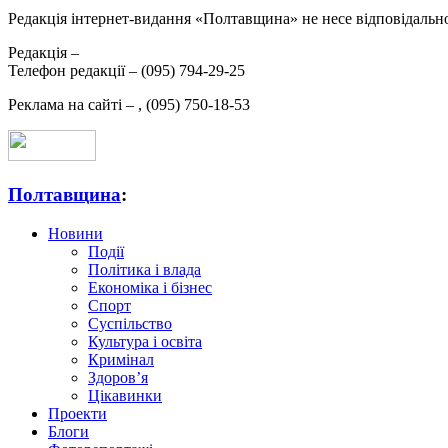
Редакція інтернет-видання «Полтавщина» не несе відповідальнос
Редакція –
Телефон редакції –
(095) 794-29-25
Реклама на сайті –
,
(095) 750-18-53
Полтавщина
:
Новини
Події
Політика і влада
Економіка і бізнес
Спорт
Суспільство
Культура і освіта
Кримінал
Здоров’я
Цікавинки
Проекти
Блоги