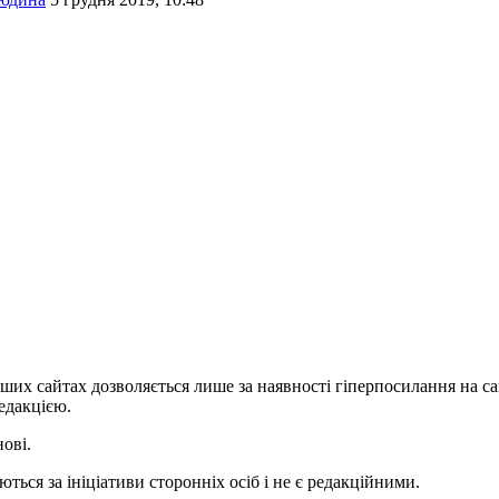
ших сайтах дозволяється лише за наявності гіперпосилання на с
едакцією.
нові.
ться за ініціативи сторонніх осіб і не є редакційними.