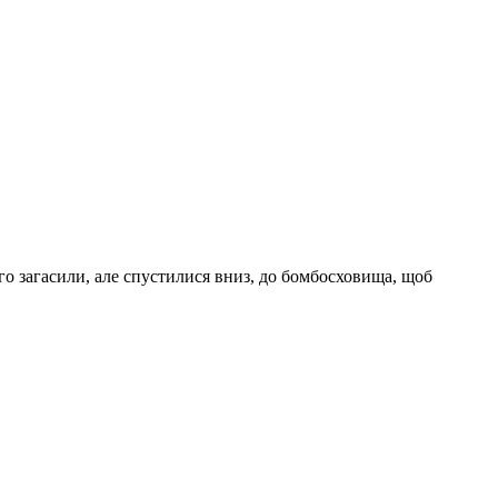
о загасили, але спустилися вниз, до бомбосховища, щоб