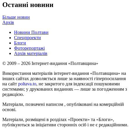
Останні новини
Більше новин
Архів
Новини Полтави
Спецпроекти
Блоги
Фоторепортажі
Архів матеріалів
© 2009 – 2026 Інтернет-видання «Полтавщина»
Використання матеріалів інтернет-видання «Полтавщина» на
інших сайтах дозволяється лише за наявності гіперпосилання
на сайт
poltava.to
, не закритого для індексації пошуковими
системами; у друкованих виданнях — лише за погодженням з
редакцією.
Матеріали, позначені написом
, опубліковані на комерційній
основі.
Матеріали, розміщені в розділах «Проекти» та «Блоги»,
публікуються за ініціативи сторонніх осіб і не є редакційними.