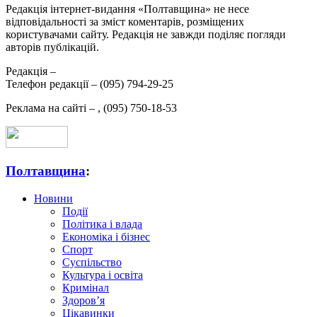
Редакція інтернет-видання «Полтавщина» не несе
відповідальності за зміст коментарів, розміщених
користувачами сайту. Редакція не завжди поділяє погляди
авторів публікацій.
Редакція –
Телефон редакції –
(095) 794-29-25
Реклама на сайті –
,
(095) 750-18-53
Полтавщина
:
Новини
Події
Політика і влада
Економіка і бізнес
Спорт
Суспільство
Культура і освіта
Кримінал
Здоров’я
Цікавинки