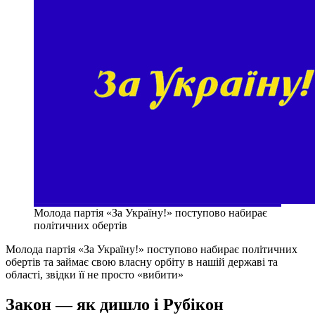
Молода партія «За Україну!» поступово набирає
політичних обертів
Молода партія «За Україну!» поступово набирає політичних
обертів та займає свою власну орбіту в нашій державі та
області, звідки її не просто «вибити»
Закон — як дишло і Рубікон