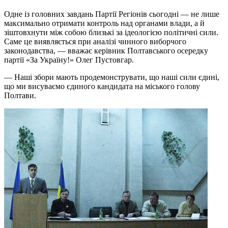
Одне із головних завдань Партії Регіонів сьогодні — не лише
максимально отримати контроль над органами влади, а й
зіштовхнути між собою близькі за ідеологією політичні сили.
Саме це виявляється при аналізі чинного виборчого
законодавства, — вважає керівник Полтавського осередку
партії «За Україну!» Олег Пустовгар.
— Наші збори мають продемонструвати, що наші сили єдині,
що ми висуваємо єдиного кандидата на міського голову
Полтави.