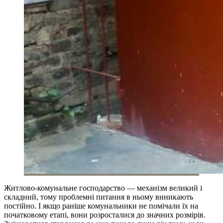
Житлово-комунальне господарство — механізм великий і
складний, тому проблемні питання в ньому виникають
постійно. І якщо раніше комунальники не помічали їх на
початковому етапі, вони розросталися до значних розмірів.