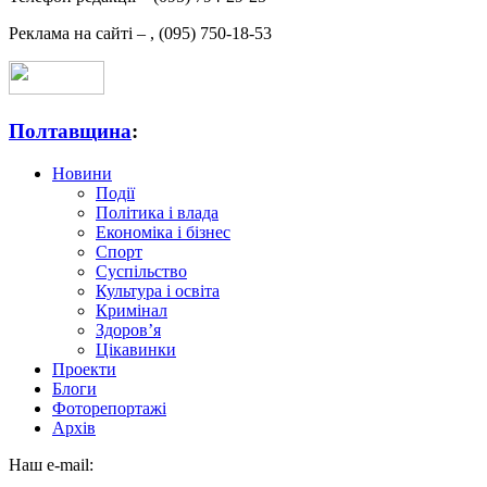
Реклама на сайті –
,
(095) 750-18-53
Полтавщина
:
Новини
Події
Політика і влада
Економіка і бізнес
Спорт
Суспільство
Культура і освіта
Кримінал
Здоров’я
Цікавинки
Проекти
Блоги
Фоторепортажі
Архів
Наш e-mail: