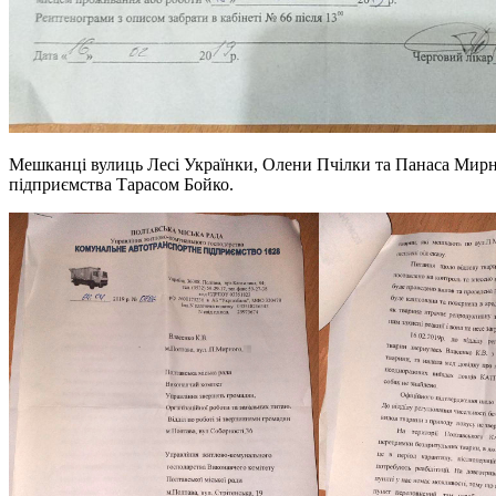
Мешканці вулиць Лесі Українки, Олени Пчілки та Панаса Мирно
підприємства Тарасом Бойко.