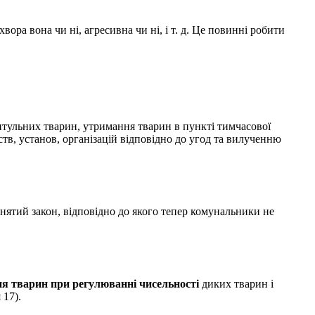
ра вона чи ні, агресивна чи ні, і т. д. Це повинні робити
ритульних тварин, утримання тварин в пункті тимчасової
в, установ, організацій відповідно до угод та вилученню
ятий закон, відповідно до якого тепер комунальники не
я тварин при регулюванні чисельності
диких тварин і
 17).