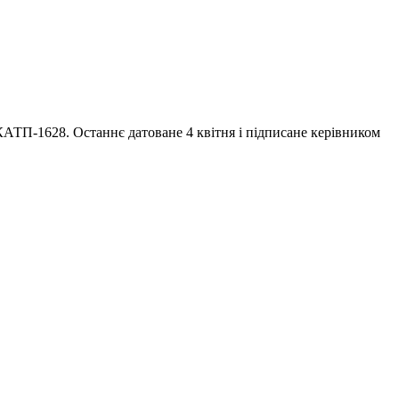
АТП-1628. Останнє датоване 4 квітня і підписане керівником