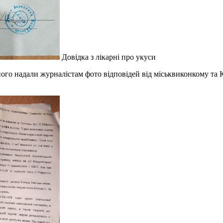
Довідка з лікарні про укуси
го надали журналістам фото відповідей від міськвиконкому та К