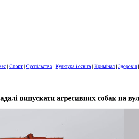
нес
|
Спорт
|
Суспільство
|
Культура і освіта
|
Кримінал
|
Здоров’я
далі випускати агресивних собак на вул