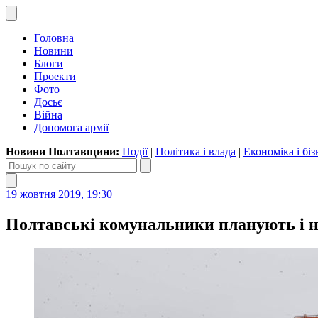
Головна
Новини
Блоги
Проекти
Фото
Досьє
Війна
Допомога армії
Новини Полтавщини:
Події
|
Політика і влада
|
Економіка і біз
19 жовтня 2019, 19:30
Полтавські комунальники планують і на