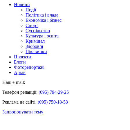
Новини
Події
Політика і влада
Економіка і бізнес
Спорт
Суспільство
Культура і освіта
Кримінал
Здоров’я
Цікавинки
Проекти
Блоги
Фоторепортажі
Архів
Наш e-mail:
Телефон редакції:
(095) 794-29-25
Реклама на сайті:
(095) 750-18-53
Запропонувати тему