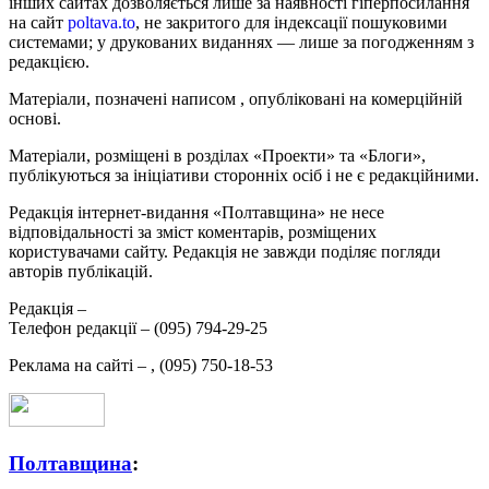
інших сайтах дозволяється лише за наявності гіперпосилання
на сайт
poltava.to
, не закритого для індексації пошуковими
системами; у друкованих виданнях — лише за погодженням з
редакцією.
Матеріали, позначені написом
, опубліковані на комерційній
основі.
Матеріали, розміщені в розділах «Проекти» та «Блоги»,
публікуються за ініціативи сторонніх осіб і не є редакційними.
Редакція інтернет-видання «Полтавщина» не несе
відповідальності за зміст коментарів, розміщених
користувачами сайту. Редакція не завжди поділяє погляди
авторів публікацій.
Редакція –
Телефон редакції –
(095) 794-29-25
Реклама на сайті –
,
(095) 750-18-53
Полтавщина
: