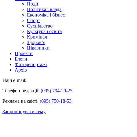
Події
Політика і влада
Економіка і бізнес
Спорт
Суспільство
Культура і освіта
Кримінал
Здоров’я
Цікавинки
Проекти
Блоги
Фоторепортажі
Архів
Наш e-mail:
Телефон редакції:
(095) 794-29-25
Реклама на сайті:
(095) 750-18-53
Запропонувати тему