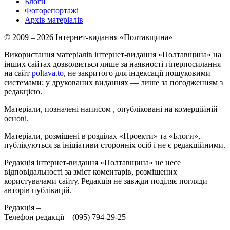
Блоги
Фоторепортажі
Архів матеріалів
© 2009 – 2026 Інтернет-видання «Полтавщина»
Використання матеріалів інтернет-видання «Полтавщина» на
інших сайтах дозволяється лише за наявності гіперпосилання
на сайт
poltava.to
, не закритого для індексації пошуковими
системами; у друкованих виданнях — лише за погодженням з
редакцією.
Матеріали, позначені написом
, опубліковані на комерційній
основі.
Матеріали, розміщені в розділах «Проекти» та «Блоги»,
публікуються за ініціативи сторонніх осіб і не є редакційними.
Редакція інтернет-видання «Полтавщина» не несе
відповідальності за зміст коментарів, розміщених
користувачами сайту. Редакція не завжди поділяє погляди
авторів публікацій.
Редакція –
Телефон редакції –
(095) 794-29-25