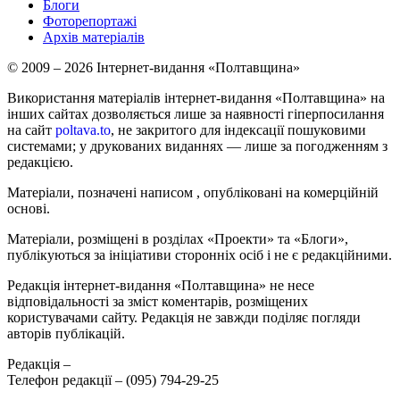
Блоги
Фоторепортажі
Архів матеріалів
© 2009 – 2026 Інтернет-видання «Полтавщина»
Використання матеріалів інтернет-видання «Полтавщина» на
інших сайтах дозволяється лише за наявності гіперпосилання
на сайт
poltava.to
, не закритого для індексації пошуковими
системами; у друкованих виданнях — лише за погодженням з
редакцією.
Матеріали, позначені написом
, опубліковані на комерційній
основі.
Матеріали, розміщені в розділах «Проекти» та «Блоги»,
публікуються за ініціативи сторонніх осіб і не є редакційними.
Редакція інтернет-видання «Полтавщина» не несе
відповідальності за зміст коментарів, розміщених
користувачами сайту. Редакція не завжди поділяє погляди
авторів публікацій.
Редакція –
Телефон редакції –
(095) 794-29-25