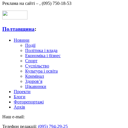
Реклама на сайті –
,
(095) 750-18-53
Полтавщина
:
Новини
Події
Політика і влада
Економіка і бізнес
Спорт
Суспільство
Культура і освіта
Кримінал
Здоров’я
Цікавинки
Проекти
Блоги
Фоторепортажі
Архів
Наш e-mail:
Телефон редакції:
(095) 794-29-25