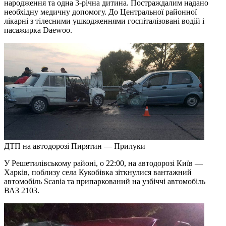
народження та одна 3-річна дитина. Постраждалим надано
необхідну медичну допомогу. До Центральної районної
лікарні з тілесними ушкодженнями госпіталізовані водій і
пасажирка Daewoo.
ДТП на автодорозі Пирятин — Прилуки
У Решетилівському районі, о 22:00, на автодорозі Київ —
Харків, поблизу села Кукобівка зіткнулися вантажний
автомобіль Scania та припаркований на узбіччі автомобіль
ВАЗ 2103.