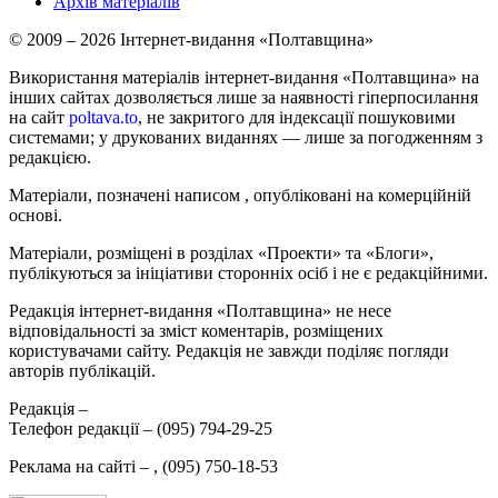
Архів матеріалів
© 2009 – 2026 Інтернет-видання «Полтавщина»
Використання матеріалів інтернет-видання «Полтавщина» на
інших сайтах дозволяється лише за наявності гіперпосилання
на сайт
poltava.to
, не закритого для індексації пошуковими
системами; у друкованих виданнях — лише за погодженням з
редакцією.
Матеріали, позначені написом
, опубліковані на комерційній
основі.
Матеріали, розміщені в розділах «Проекти» та «Блоги»,
публікуються за ініціативи сторонніх осіб і не є редакційними.
Редакція інтернет-видання «Полтавщина» не несе
відповідальності за зміст коментарів, розміщених
користувачами сайту. Редакція не завжди поділяє погляди
авторів публікацій.
Редакція –
Телефон редакції –
(095) 794-29-25
Реклама на сайті –
,
(095) 750-18-53