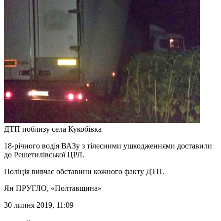
ДТП поблизу села Кукобівка
18-річного водія ВАЗу з тілесними ушкодженнями доставили
до Решетилівської ЦРЛ.
Поліція вивчає обставини кожного факту ДТП.
Ян ПРУГЛО
, «Полтавщина»
30 липня 2019, 11:09