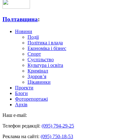
Полтавщина
:
Новини
Події
Політика і влада
Економіка і бізнес
Спорт
Суспільство
Культура і освіта
Кримінал
Здоров’я
Цікавинки
Проекти
Блоги
Фоторепортажі
Архів
Наш e-mail:
Телефон редакції:
(095) 794-29-25
Реклама на сайті:
(095) 750-18-53