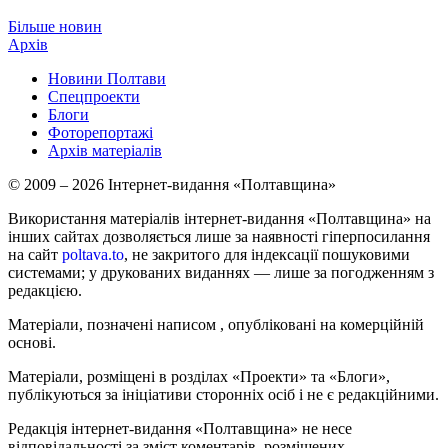
Більше новин
Архів
Новини Полтави
Спецпроекти
Блоги
Фоторепортажі
Архів матеріалів
© 2009 – 2026 Інтернет-видання «Полтавщина»
Використання матеріалів інтернет-видання «Полтавщина» на
інших сайтах дозволяється лише за наявності гіперпосилання
на сайт
poltava.to
, не закритого для індексації пошуковими
системами; у друкованих виданнях — лише за погодженням з
редакцією.
Матеріали, позначені написом
, опубліковані на комерційній
основі.
Матеріали, розміщені в розділах «Проекти» та «Блоги»,
публікуються за ініціативи сторонніх осіб і не є редакційними.
Редакція інтернет-видання «Полтавщина» не несе
відповідальності за зміст коментарів, розміщених