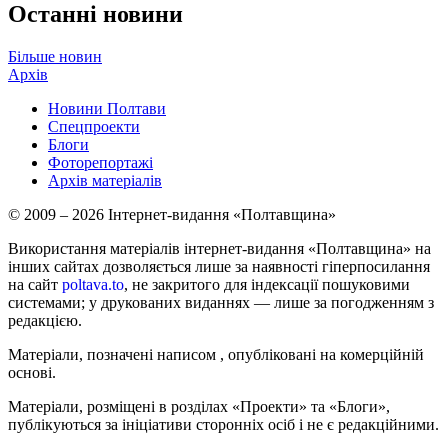
Останні новини
Більше новин
Архів
Новини Полтави
Спецпроекти
Блоги
Фоторепортажі
Архів матеріалів
© 2009 – 2026 Інтернет-видання «Полтавщина»
Використання матеріалів інтернет-видання «Полтавщина» на
інших сайтах дозволяється лише за наявності гіперпосилання
на сайт
poltava.to
, не закритого для індексації пошуковими
системами; у друкованих виданнях — лише за погодженням з
редакцією.
Матеріали, позначені написом
, опубліковані на комерційній
основі.
Матеріали, розміщені в розділах «Проекти» та «Блоги»,
публікуються за ініціативи сторонніх осіб і не є редакційними.