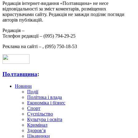
Редакція інтернет-видання «Полтавщина» не несе
відповідальності за зміст коментарів, розміщених
користувачами сайту. Редакція не завжди поділяє погляди
авторів публікацій.
Редакція –
Телефон редакції –
(095) 794-29-25
Реклама на сайті –
,
(095) 750-18-53
Полтавщина
:
Новини
Події
Політика і влада
Економіка і бізнес
Спорт
Суспільство
Культура і освіта
Кримінал
Здоров’я
Цікавинки