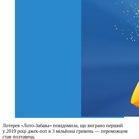
Лотерея «Лото-Забава» повідомила, що виграно перший
у 2019 році джек-пот в 3 мільйона гривень — переможцем
став полтавець