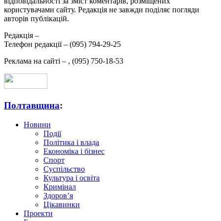
відповідальності за зміст коментарів, розміщених
користувачами сайту. Редакція не завжди поділяє погляди
авторів публікацій.
Редакція –
Телефон редакції –
(095) 794-29-25
Реклама на сайті –
,
(095) 750-18-53
Полтавщина
:
Новини
Події
Політика і влада
Економіка і бізнес
Спорт
Суспільство
Культура і освіта
Кримінал
Здоров’я
Цікавинки
Проекти