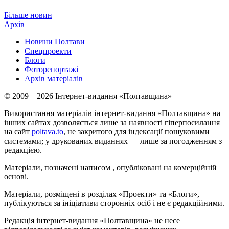
Більше новин
Архів
Новини Полтави
Спецпроекти
Блоги
Фоторепортажі
Архів матеріалів
© 2009 – 2026 Інтернет-видання «Полтавщина»
Використання матеріалів інтернет-видання «Полтавщина» на
інших сайтах дозволяється лише за наявності гіперпосилання
на сайт
poltava.to
, не закритого для індексації пошуковими
системами; у друкованих виданнях — лише за погодженням з
редакцією.
Матеріали, позначені написом
, опубліковані на комерційній
основі.
Матеріали, розміщені в розділах «Проекти» та «Блоги»,
публікуються за ініціативи сторонніх осіб і не є редакційними.
Редакція інтернет-видання «Полтавщина» не несе