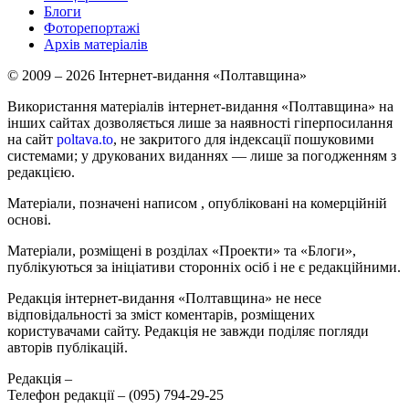
Блоги
Фоторепортажі
Архів матеріалів
© 2009 – 2026 Інтернет-видання «Полтавщина»
Використання матеріалів інтернет-видання «Полтавщина» на
інших сайтах дозволяється лише за наявності гіперпосилання
на сайт
poltava.to
, не закритого для індексації пошуковими
системами; у друкованих виданнях — лише за погодженням з
редакцією.
Матеріали, позначені написом
, опубліковані на комерційній
основі.
Матеріали, розміщені в розділах «Проекти» та «Блоги»,
публікуються за ініціативи сторонніх осіб і не є редакційними.
Редакція інтернет-видання «Полтавщина» не несе
відповідальності за зміст коментарів, розміщених
користувачами сайту. Редакція не завжди поділяє погляди
авторів публікацій.
Редакція –
Телефон редакції –
(095) 794-29-25