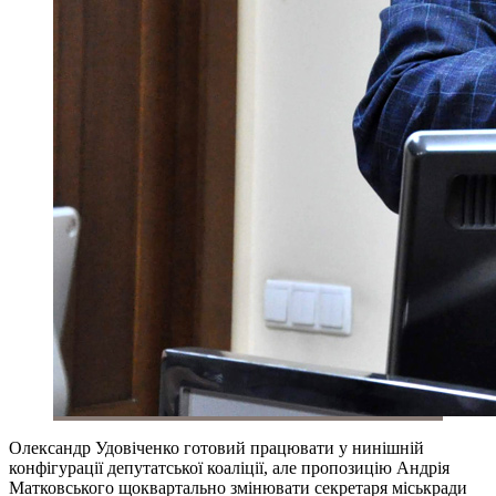
Олександр Удовіченко готовий працювати у нинішній
конфігурації депутатської коаліції, але пропозицію Андрія
Матковського щоквартально змінювати секретаря міськради