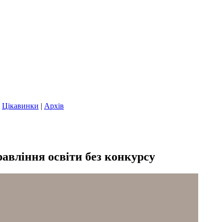
|
Цікавинки
|
Архів
авління освіти без конкурсу