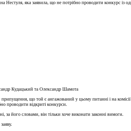
ана Нестуля, яка заявила, що не потрібно проводити конкурс із 
андр Кудацький та Олександр Шамота
 припущення, що той є ангажований у цьому питанні і на комісі
ібно проводити відкриті конкурси.
і, за його словами, він тільки хоче виконати законні вимоги.
заяву.