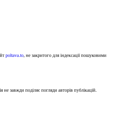
айт
poltava.to
, не закритого для індексації пошуковими
я не завжди поділяє погляди авторів публікацій.