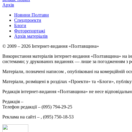
Архів
Новини Полтави
Спецпроекти
Блоги
Фоторепортажі
Архів матеріалів
© 2009 – 2026 Інтернет-видання «Полтавщина»
Використання матеріалів інтернет-видання «Полтавщина» на ін
системами; у друкованих виданнях — лише за погодженням з р
Матеріали, позначені написом
, опубліковані на комерційній ос
Матеріали, розміщені в розділах «Проекти» та «Блоги», публікую
Редакція інтернет-видання «Полтавщина» не несе відповідальнос
Редакція –
Телефон редакції –
(095) 794-29-25
Реклама на сайті –
,
(095) 750-18-53