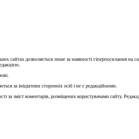
ших сайтах дозволяється лише за наявності гіперпосилання на с
едакцією.
нові.
ться за ініціативи сторонніх осіб і не є редакційними.
ті за зміст коментарів, розміщених користувачами сайту. Редакці