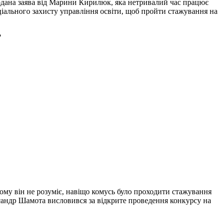
подана заява від Марини Кирилюк, яка нетривалий час працює
соціального захисту управління освіти, щоб пройти стажування на
?
ому він не розуміє, навіщо комусь було проходити стажування
ксандр Шамота висловився за відкрите проведення конкурсу на