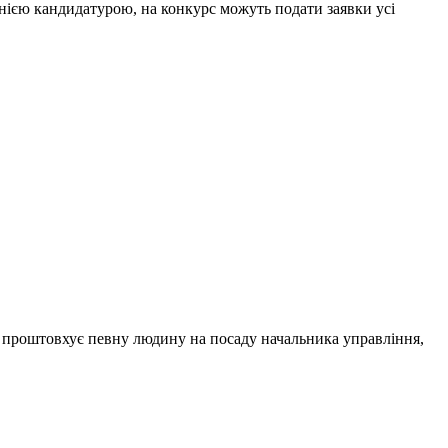
однією кандидатурою, на конкурс можуть подати заявки усі
ї проштовхує певну людину на посаду начальника управління,