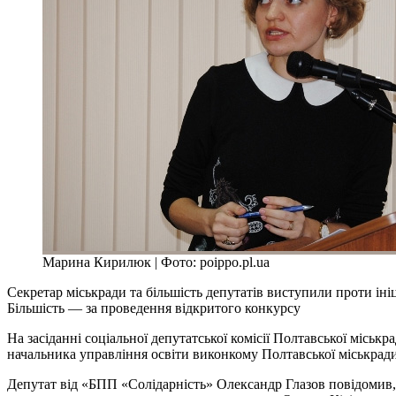
Марина Кирилюк | Фото: poippo.pl.ua
Секретар міськради та більшість депутатів виступили проти і
Більшість — за проведення відкритого конкурсу
На засіданні соціальної депутатської комісії Полтавської місь
начальника управління освіти виконкому Полтавської міськра
Депутат від «БПП «Солідарність» Олександр Глазов повідомив, 