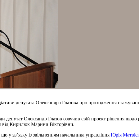
ніціативи депутата Олександра Глазова про проходження стажува
кради депутат Олександр Глазов озвучив свій проект рішення щодо
ди від Кирилюк Марини Вікторівни.
що у зв’язку із звільненням начальника управління
Юрія Матвіє