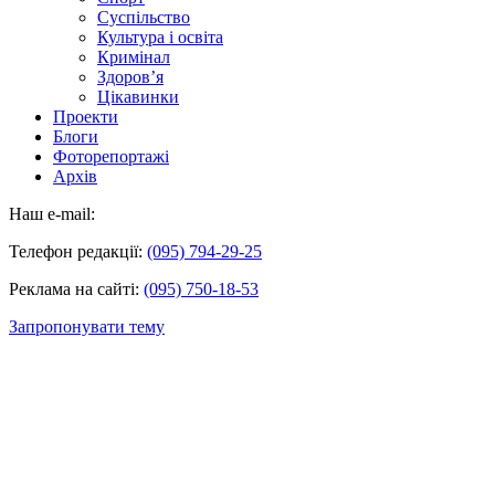
Суспільство
Культура і освіта
Кримінал
Здоров’я
Цікавинки
Проекти
Блоги
Фоторепортажі
Архів
Наш e-mail:
Телефон редакції:
(095) 794-29-25
Реклама на сайті:
(095) 750-18-53
Запропонувати тему