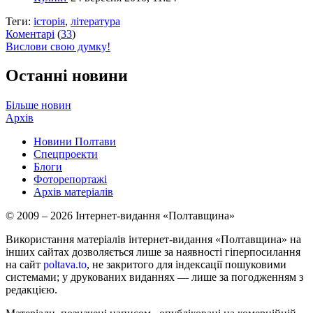
Теги:
історія
,
література
Коментарі
(
33
)
Вислови свою думку!
Останні новини
Більше новин
Архів
Новини Полтави
Спецпроекти
Блоги
Фоторепортажі
Архів матеріалів
© 2009 – 2026 Інтернет-видання «Полтавщина»
Використання матеріалів інтернет-видання «Полтавщина» на
інших сайтах дозволяється лише за наявності гіперпосилання
на сайт
poltava.to
, не закритого для індексації пошуковими
системами; у друкованих виданнях — лише за погодженням з
редакцією.