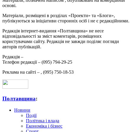
Матеріали, позначені написом
, опубліковані на комерційній
основі.
Матеріали, розміщені в розділах «Проекти» та «Блоги»,
публікуються за ініціативи сторонніх осіб і не є редакційними.
Редакція інтернет-видання «Полтавщина» не несе
відповідальності за зміст коментарів, розміщених
користувачами сайту. Редакція не завжди поділяє погляди
авторів публікацій.
Редакція –
Телефон редакції –
(095) 794-29-25
Реклама на сайті –
,
(095) 750-18-53
Полтавщина
:
Новини
Події
Політика і влада
Економіка і бізнес
Спорт