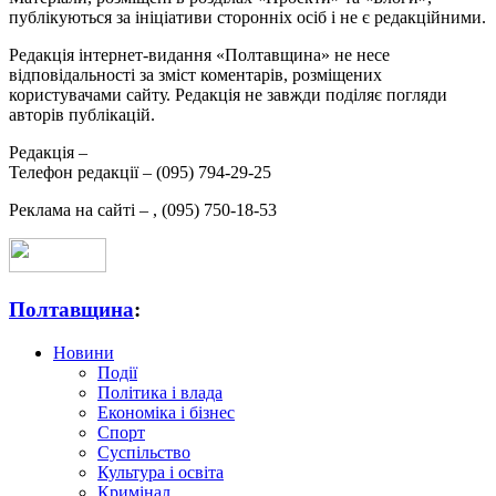
публікуються за ініціативи сторонніх осіб і не є редакційними.
Редакція інтернет-видання «Полтавщина» не несе
відповідальності за зміст коментарів, розміщених
користувачами сайту. Редакція не завжди поділяє погляди
авторів публікацій.
Редакція –
Телефон редакції –
(095) 794-29-25
Реклама на сайті –
,
(095) 750-18-53
Полтавщина
:
Новини
Події
Політика і влада
Економіка і бізнес
Спорт
Суспільство
Культура і освіта
Кримінал