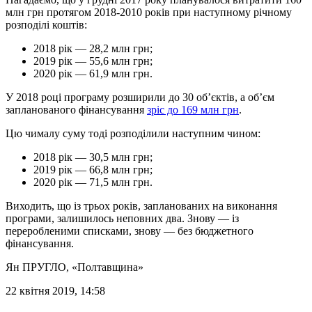
млн грн протягом 2018-2010 років при наступному річному
розподілі коштів:
2018 рік — 28,2 млн грн;
2019 рік — 55,6 млн грн;
2020 рік — 61,9 млн грн.
У 2018 році програму розширили до 30 об’єктів, а об’єм
запланованого фінансування
зріс до 169 млн грн
.
Цю чималу суму тоді розподілили наступним чином:
2018 рік — 30,5 млн грн;
2019 рік — 66,8 млн грн;
2020 рік — 71,5 млн грн.
Виходить, що із трьох років, запланованих на виконання
програми, залишилось неповних два. Знову — із
переробленими списками, знову — без бюджетного
фінансування.
Ян ПРУГЛО
, «Полтавщина»
22 квітня 2019, 14:58