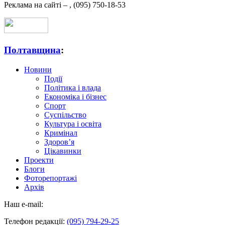
Реклама на сайті –
,
(095) 750-18-53
Полтавщина
:
Новини
Події
Політика і влада
Економіка і бізнес
Спорт
Суспільство
Культура і освіта
Кримінал
Здоров’я
Цікавинки
Проекти
Блоги
Фоторепортажі
Архів
Наш e-mail:
Телефон редакції:
(095) 794-29-25