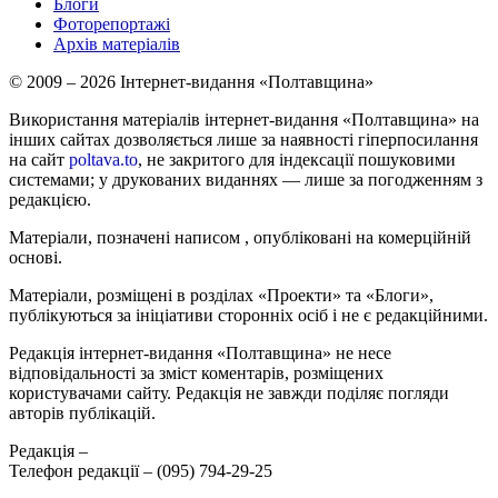
Блоги
Фоторепортажі
Архів матеріалів
© 2009 – 2026 Інтернет-видання «Полтавщина»
Використання матеріалів інтернет-видання «Полтавщина» на
інших сайтах дозволяється лише за наявності гіперпосилання
на сайт
poltava.to
, не закритого для індексації пошуковими
системами; у друкованих виданнях — лише за погодженням з
редакцією.
Матеріали, позначені написом
, опубліковані на комерційній
основі.
Матеріали, розміщені в розділах «Проекти» та «Блоги»,
публікуються за ініціативи сторонніх осіб і не є редакційними.
Редакція інтернет-видання «Полтавщина» не несе
відповідальності за зміст коментарів, розміщених
користувачами сайту. Редакція не завжди поділяє погляди
авторів публікацій.
Редакція –
Телефон редакції –
(095) 794-29-25