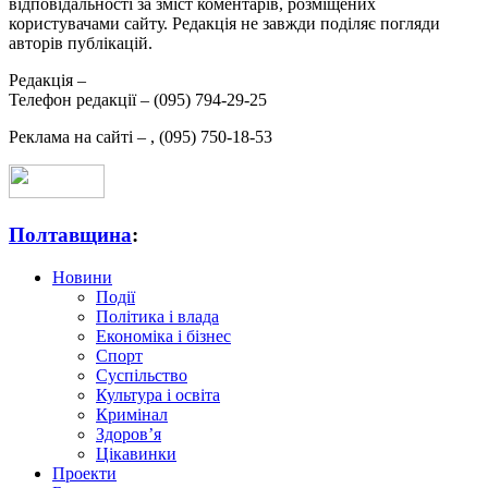
відповідальності за зміст коментарів, розміщених
користувачами сайту. Редакція не завжди поділяє погляди
авторів публікацій.
Редакція –
Телефон редакції –
(095) 794-29-25
Реклама на сайті –
,
(095) 750-18-53
Полтавщина
:
Новини
Події
Політика і влада
Економіка і бізнес
Спорт
Суспільство
Культура і освіта
Кримінал
Здоров’я
Цікавинки
Проекти