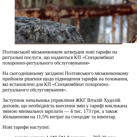
Полтавський міськвиконком затвердив нові тарифи на
ритуальні послуги, що надаються КП «Спецкомбінат
похоронно-ритуального обслуговування»
На сьогоднішньому засіданні Полтавського міськвиконкому
прийняли рішення щодо підвищення тарифів на поховання,
які встановлені для КП «Спецкомбінат похоронно-
ритуального обслуговування».
Заступник начальника управління ЖКГ Віталій Худолій
доповів, що необхідність внесення змін у тарифі викликана
зміною мінімальної зарплати — 4 тис. 173 грн, а також
збільшенням на 11,5% витрат на спецодяг та інвентар.
Нові тарифи наступні: