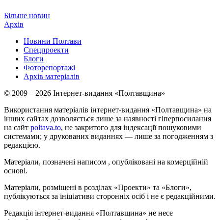
Більше новин
Архів
Новини Полтави
Спецпроекти
Блоги
Фоторепортажі
Архів матеріалів
© 2009 – 2026 Інтернет-видання «Полтавщина»
Використання матеріалів інтернет-видання «Полтавщина» на
інших сайтах дозволяється лише за наявності гіперпосилання
на сайт
poltava.to
, не закритого для індексації пошуковими
системами; у друкованих виданнях — лише за погодженням з
редакцією.
Матеріали, позначені написом
, опубліковані на комерційній
основі.
Матеріали, розміщені в розділах «Проекти» та «Блоги»,
публікуються за ініціативи сторонніх осіб і не є редакційними.
Редакція інтернет-видання «Полтавщина» не несе