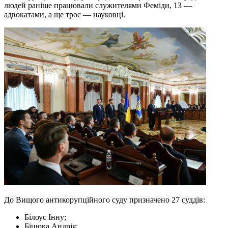
людей раніше працювали служителями Феміди, 13 —
адвокатами, а ще троє — науковці.
До Вищого антикорупційного суду призначено 27 суддів:
Білоус Інну;
Біцюка Андрія;