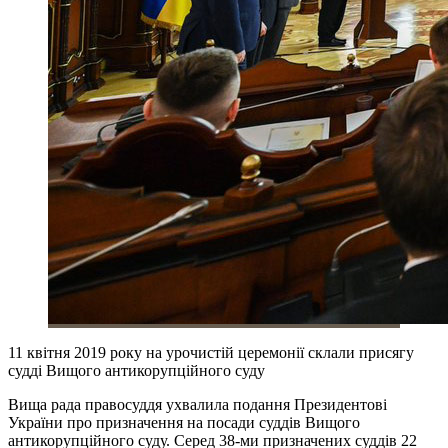
11 квітня 2019 року на урочистій церемонії склали присягу
судді Вищого антикорупційного суду
Вища рада правосуддя ухвалила подання Президентові
України про призначення на посади суддів Вищого
антикорупційного суду. Серед 38-ми призначених суддів 22