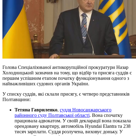
Голова Спеціалізованої антикорупційної прокуратури Назар
Холодницький зазначив на тому, що відбір та присяга суддів є
першим успішним етапом початку функціонування одного з
найважливіших судових органів України.
У списку суддів, які склали присягу, є четверо представників
Полтавщини:
Тетяна Гавриленко
,
суддя Новосанжарського
районного суду Полтавської області
. Вона спочатку
працювала адвокатом. У своїй декларації вона показала
орендовану квартиру, автомобіль Hyundai Elantra та 238
тисяч зарплати. Суддя розлучена, виховує доньку. У