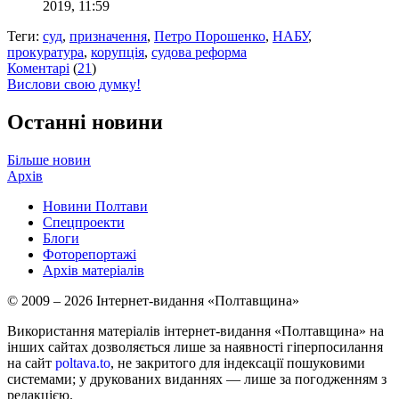
2019, 11:59
Теги:
суд
,
призначення
,
Петро Порошенко
,
НАБУ
,
прокуратура
,
корупція
,
судова реформа
Коментарі
(
21
)
Вислови свою думку!
Останні новини
Більше новин
Архів
Новини Полтави
Спецпроекти
Блоги
Фоторепортажі
Архів матеріалів
© 2009 – 2026 Інтернет-видання «Полтавщина»
Використання матеріалів інтернет-видання «Полтавщина» на
інших сайтах дозволяється лише за наявності гіперпосилання
на сайт
poltava.to
, не закритого для індексації пошуковими
системами; у друкованих виданнях — лише за погодженням з
редакцією.