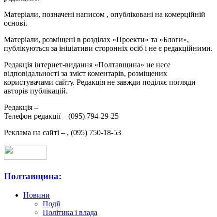
Матеріали, позначені написом
, опубліковані на комерційній
основі.
Матеріали, розміщені в розділах «Проекти» та «Блоги»,
публікуються за ініціативи сторонніх осіб і не є редакційними.
Редакція інтернет-видання «Полтавщина» не несе
відповідальності за зміст коментарів, розміщених
користувачами сайту. Редакція не завжди поділяє погляди
авторів публікацій.
Редакція –
Телефон редакції –
(095) 794-29-25
Реклама на сайті –
,
(095) 750-18-53
Полтавщина
:
Новини
Події
Політика і влада