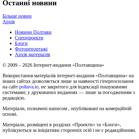
Останні новини
Більше новин
Архів
Новини Полтави
Спецпроекти
Блоги
Фоторепортажі
Архів матеріалів
© 2009 – 2026 Інтернет-видання «Полтавщина»
Використання матеріалів інтернет-видання «Полтавщина» на
інших сайтах дозволяється лише за наявності гіперпосилання
на сайт
poltava.to
, не закритого для індексації пошуковими
системами; у друкованих виданнях — лише за погодженням з
редакцією.
Матеріали, позначені написом
, опубліковані на комерційній
основі.
Матеріали, розміщені в розділах «Проекти» та «Блоги»,
публікуються за ініціативи сторонніх осіб і не є редакційними.