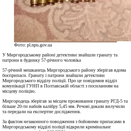
Фото: pl.npu.gov.ua
У Миргородському районі детективи знайшли гранату та
патрони в будинку 57-річного чоловіка
57-річний мешканець Миргородського району зберігав вдома
боєприпаси. Гранату і патрони знайшли детективи
Миргородського відділу поліції. Про це повідомив відділ
комунікації ГУНП в Полтавській області з посиланням на
місцеву поліцію.
Миргородець зберігав за місцем проживання гранату РГД-5 та
більше 20-ти набоїв калібру 5,45 мм. Речові докази вилучили
та передали на експертне дослідження.
За фактом незаконного поводження з бойовими припасами в
Миргородському відділі поліції відкрили кримінальне