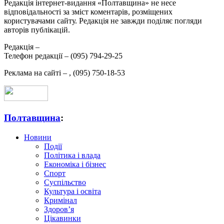
Редакція інтернет-видання «Полтавщина» не несе
відповідальності за зміст коментарів, розміщених
користувачами сайту. Редакція не завжди поділяє погляди
авторів публікацій.
Редакція –
Телефон редакції –
(095) 794-29-25
Реклама на сайті –
,
(095) 750-18-53
Полтавщина
:
Новини
Події
Політика і влада
Економіка і бізнес
Спорт
Суспільство
Культура і освіта
Кримінал
Здоров’я
Цікавинки