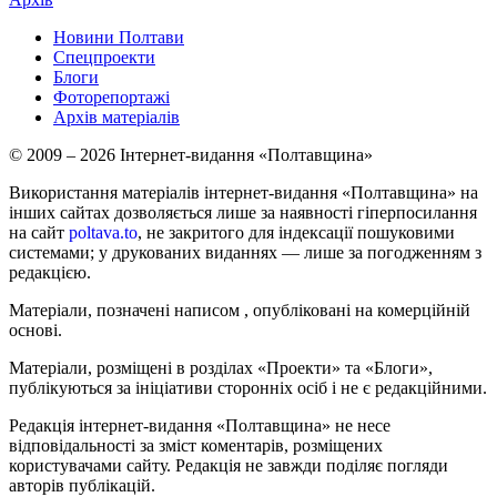
Новини Полтави
Спецпроекти
Блоги
Фоторепортажі
Архів матеріалів
© 2009 – 2026 Інтернет-видання «Полтавщина»
Використання матеріалів інтернет-видання «Полтавщина» на
інших сайтах дозволяється лише за наявності гіперпосилання
на сайт
poltava.to
, не закритого для індексації пошуковими
системами; у друкованих виданнях — лише за погодженням з
редакцією.
Матеріали, позначені написом
, опубліковані на комерційній
основі.
Матеріали, розміщені в розділах «Проекти» та «Блоги»,
публікуються за ініціативи сторонніх осіб і не є редакційними.
Редакція інтернет-видання «Полтавщина» не несе
відповідальності за зміст коментарів, розміщених
користувачами сайту. Редакція не завжди поділяє погляди
авторів публікацій.