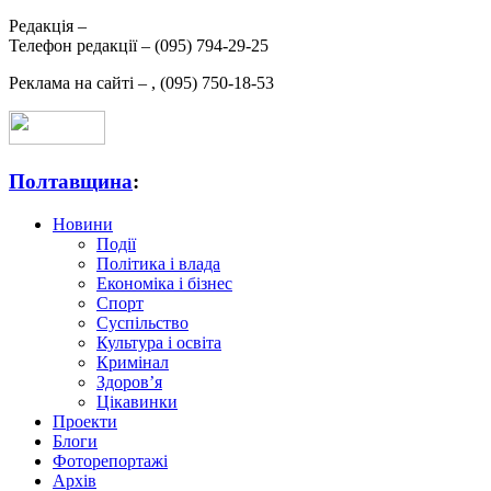
Редакція –
Телефон редакції –
(095) 794-29-25
Реклама на сайті –
,
(095) 750-18-53
Полтавщина
:
Новини
Події
Політика і влада
Економіка і бізнес
Спорт
Суспільство
Культура і освіта
Кримінал
Здоров’я
Цікавинки
Проекти
Блоги
Фоторепортажі
Архів