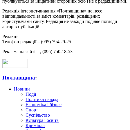
публікуються за ініціативи сторонніх осіб і не є редакційними.
Редакція інтернет-видання «Полтавщина» не несе
відповідальності за зміст коментарів, розміщених
користувачами сайту. Редакція не завжди поділяє погляди
авторів публікацій.
Редакція –
Телефон редакції –
(095) 794-29-25
Реклама на сайті –
,
(095) 750-18-53
Полтавщина
:
Новини
Події
Політика і влада
Економіка і бізнес
Спорт
Суспільство
Культура і освіта
Кримінал