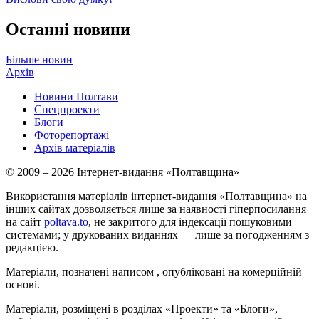
Останні новини
Більше новин
Архів
Новини Полтави
Спецпроекти
Блоги
Фоторепортажі
Архів матеріалів
© 2009 – 2026 Інтернет-видання «Полтавщина»
Використання матеріалів інтернет-видання «Полтавщина» на
інших сайтах дозволяється лише за наявності гіперпосилання
на сайт
poltava.to
, не закритого для індексації пошуковими
системами; у друкованих виданнях — лише за погодженням з
редакцією.
Матеріали, позначені написом
, опубліковані на комерційній
основі.
Матеріали, розміщені в розділах «Проекти» та «Блоги»,