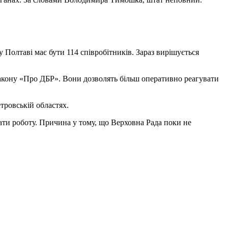
Полтаві має бути 114 співробітників. Зараз вирішується
 Закону «Про ДБР». Вони дозволять більш оперативно реагувати
етровській областях.
ати роботу. Причина у тому, що Верховна Рада поки не