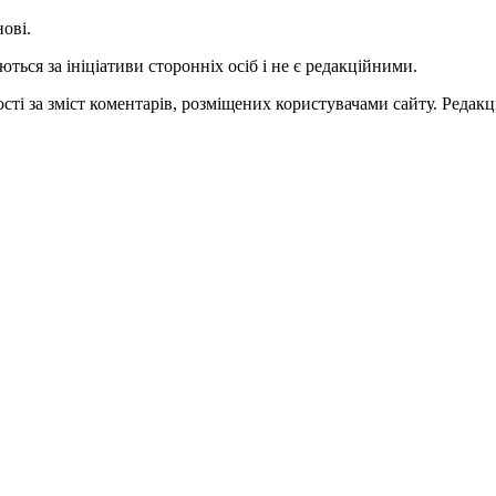
нові.
ться за ініціативи сторонніх осіб і не є редакційними.
ті за зміст коментарів, розміщених користувачами сайту. Редакці