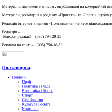
Матеріали, позначені написом
, опубліковані на комерційній ос
Матеріали, розміщені в розділах «Проекти» та «Блоги», публікую
Редакція інтернет-видання «Полтавщина» не несе відповідальнос
Редакція –
Телефон редакції –
(095) 794-29-25
Реклама на сайті –
,
(095) 750-18-53
Полтавщина
:
Новини
Події
Політика і влада
Економіка і бізнес
Спорт
Суспільство
Культура і освіта
Кримінал