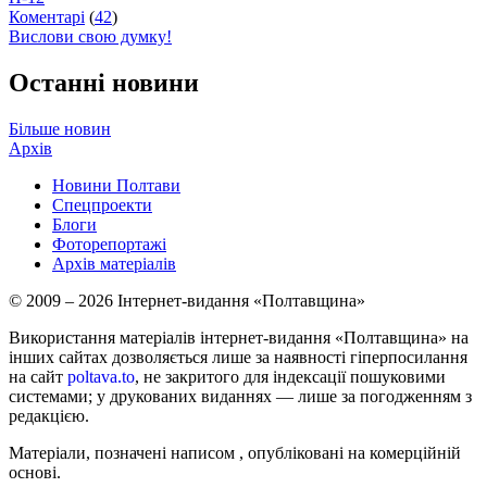
Коментарі
(
42
)
Вислови свою думку!
Останні новини
Більше новин
Архів
Новини Полтави
Спецпроекти
Блоги
Фоторепортажі
Архів матеріалів
© 2009 – 2026 Інтернет-видання «Полтавщина»
Використання матеріалів інтернет-видання «Полтавщина» на
інших сайтах дозволяється лише за наявності гіперпосилання
на сайт
poltava.to
, не закритого для індексації пошуковими
системами; у друкованих виданнях — лише за погодженням з
редакцією.
Матеріали, позначені написом
, опубліковані на комерційній
основі.