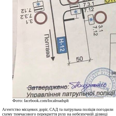
Фото: facebook.com/localroadsplt
Агентство місцевих доріг, САД та патрульна поліція погодили
схему тимчасового перекриття руху на небезпечній ділянці