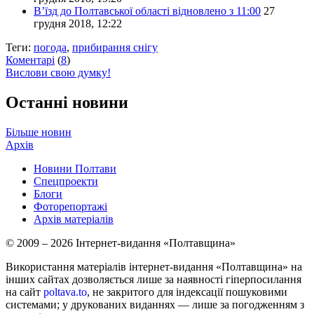
В’їзд до Полтавської області відновлено з 11:00
27
грудня 2018, 12:22
Теги:
погода
,
прибирання снігу
Коментарі
(
8
)
Вислови свою думку!
Останні новини
Більше новин
Архів
Новини Полтави
Спецпроекти
Блоги
Фоторепортажі
Архів матеріалів
© 2009 – 2026 Інтернет-видання «Полтавщина»
Використання матеріалів інтернет-видання «Полтавщина» на
інших сайтах дозволяється лише за наявності гіперпосилання
на сайт
poltava.to
, не закритого для індексації пошуковими
системами; у друкованих виданнях — лише за погодженням з