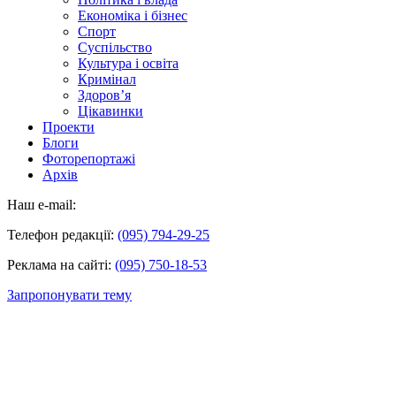
Економіка і бізнес
Спорт
Суспільство
Культура і освіта
Кримінал
Здоров’я
Цікавинки
Проекти
Блоги
Фоторепортажі
Архів
Наш e-mail:
Телефон редакції:
(095) 794-29-25
Реклама на сайті:
(095) 750-18-53
Запропонувати тему