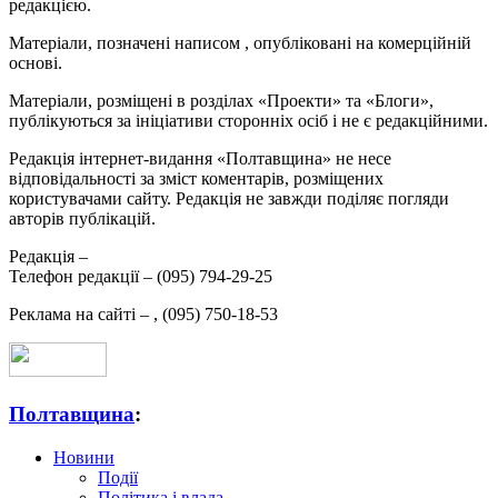
редакцією.
Матеріали, позначені написом
, опубліковані на комерційній
основі.
Матеріали, розміщені в розділах «Проекти» та «Блоги»,
публікуються за ініціативи сторонніх осіб і не є редакційними.
Редакція інтернет-видання «Полтавщина» не несе
відповідальності за зміст коментарів, розміщених
користувачами сайту. Редакція не завжди поділяє погляди
авторів публікацій.
Редакція –
Телефон редакції –
(095) 794-29-25
Реклама на сайті –
,
(095) 750-18-53
Полтавщина
:
Новини
Події
Політика і влада