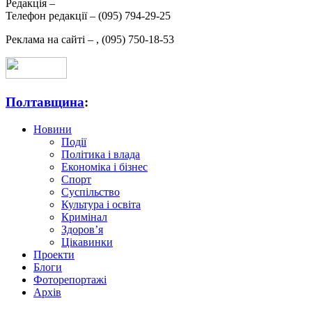
Редакція –
Телефон редакції –
(095) 794-29-25
Реклама на сайті –
,
(095) 750-18-53
Полтавщина
:
Новини
Події
Політика і влада
Економіка і бізнес
Спорт
Суспільство
Культура і освіта
Кримінал
Здоров’я
Цікавинки
Проекти
Блоги
Фоторепортажі
Архів