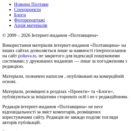
Новини Полтави
Спецпроекти
Блоги
Фоторепортажі
Архів матеріалів
© 2009 – 2026 Інтернет-видання «Полтавщина»
Використання матеріалів інтернет-видання «Полтавщина» на
інших сайтах дозволяється лише за наявності гіперпосилання
на сайт
poltava.to
, не закритого для індексації пошуковими
системами; у друкованих виданнях — лише за погодженням з
редакцією.
Матеріали, позначені написом
, опубліковані на комерційній
основі.
Матеріали, розміщені в розділах «Проекти» та «Блоги»,
публікуються за ініціативи сторонніх осіб і не є редакційними.
Редакція інтернет-видання «Полтавщина» не несе
відповідальності за зміст коментарів, розміщених
користувачами сайту. Редакція не завжди поділяє погляди
авторів публікацій.