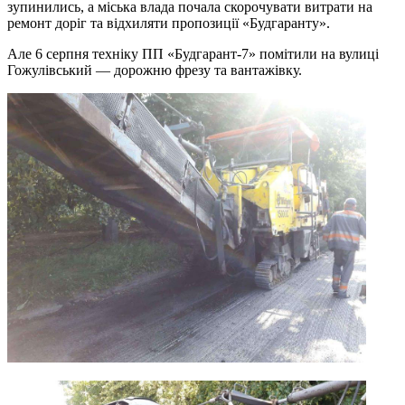
зупинились, а міська влада почала скорочувати витрати на
ремонт доріг та відхиляти пропозиції «Будгаранту».
Але 6 серпня техніку ПП «Будгарант-7» помітили на вулиці
Гожулівський — дорожню фрезу та вантажівку.