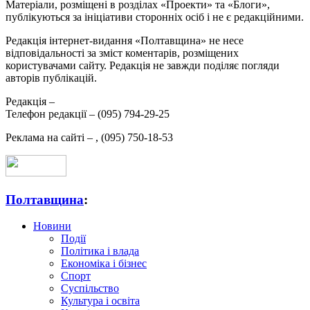
Матеріали, розміщені в розділах «Проекти» та «Блоги»,
публікуються за ініціативи сторонніх осіб і не є редакційними.
Редакція інтернет-видання «Полтавщина» не несе
відповідальності за зміст коментарів, розміщених
користувачами сайту. Редакція не завжди поділяє погляди
авторів публікацій.
Редакція –
Телефон редакції –
(095) 794-29-25
Реклама на сайті –
,
(095) 750-18-53
Полтавщина
:
Новини
Події
Політика і влада
Економіка і бізнес
Спорт
Суспільство
Культура і освіта