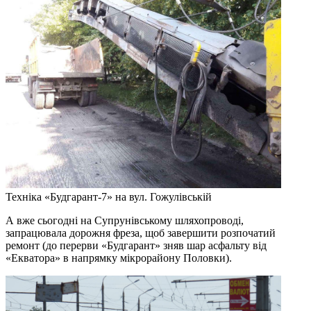
Техніка «Будгарант-7» на вул. Гожулівській
А вже сьогодні на Супрунівському шляхопроводі,
запрацювала дорожня фреза, щоб завершити розпочатий
ремонт (до перерви «Будгарант» зняв шар асфальту від
«Екватора» в напрямку мікрорайону Половки).