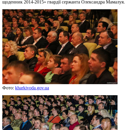
щоденник 2014-2015» гвардії сержанта Олександра Мамалуя.
Фото:
kharkivoda.gov.ua