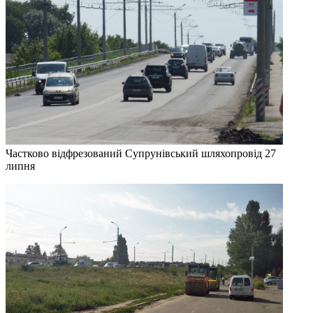
Частково відфрезований Супрунівський шляхопровід 27
липня