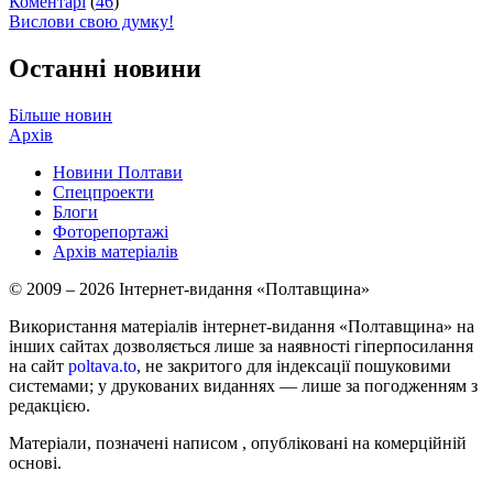
Коментарі
(
46
)
Вислови свою думку!
Останні новини
Більше новин
Архів
Новини Полтави
Спецпроекти
Блоги
Фоторепортажі
Архів матеріалів
© 2009 – 2026 Інтернет-видання «Полтавщина»
Використання матеріалів інтернет-видання «Полтавщина» на
інших сайтах дозволяється лише за наявності гіперпосилання
на сайт
poltava.to
, не закритого для індексації пошуковими
системами; у друкованих виданнях — лише за погодженням з
редакцією.
Матеріали, позначені написом
, опубліковані на комерційній
основі.