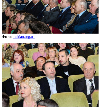
Фото:
maidan.org.ua