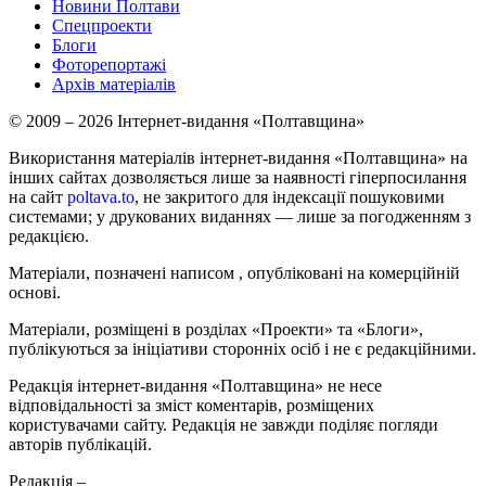
Новини Полтави
Спецпроекти
Блоги
Фоторепортажі
Архів матеріалів
© 2009 – 2026 Інтернет-видання «Полтавщина»
Використання матеріалів інтернет-видання «Полтавщина» на
інших сайтах дозволяється лише за наявності гіперпосилання
на сайт
poltava.to
, не закритого для індексації пошуковими
системами; у друкованих виданнях — лише за погодженням з
редакцією.
Матеріали, позначені написом
, опубліковані на комерційній
основі.
Матеріали, розміщені в розділах «Проекти» та «Блоги»,
публікуються за ініціативи сторонніх осіб і не є редакційними.
Редакція інтернет-видання «Полтавщина» не несе
відповідальності за зміст коментарів, розміщених
користувачами сайту. Редакція не завжди поділяє погляди
авторів публікацій.
Редакція –