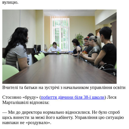
вулицю.
Вчителі та батьки на зустрічі з начальником управління освіти
Стосовно «бруду» (
побиття дівчини біля 38-ї школи
) Леся
Марталішвілі відповіла:
— Ми до директора нормально відносилися. Не було спроб
щось винести за межі його кабінету. Управління цю ситуацію
навпаки не «роздувало».