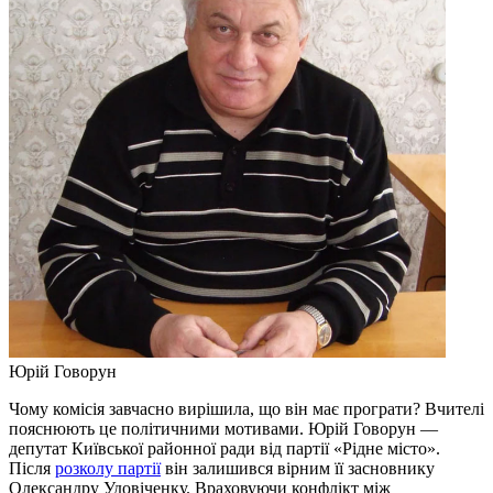
Юрій Говорун
Чому комісія завчасно вирішила, що він має програти? Вчителі
пояснюють це політичними мотивами. Юрій Говорун —
депутат Київської районної ради від партії «Рідне місто».
Після
розколу партії
він залишився вірним її засновнику
Олександру Удовіченку. Враховуючи конфлікт між