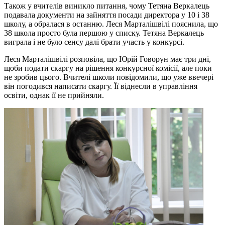
Також у вчителів виникло питання, чому Тетяна Веркалець
подавала документи на зайняття посади директора у 10 і 38
школу, а обралася в останню. Леся Марталішвілі пояснила, що
38 школа просто була першою у списку. Тетяна Веркалець
виграла і не було сенсу далі брати участь у конкурсі.
Леся Марталішвілі розповіла, що Юрій Говорун має три дні,
щоби подати скаргу на рішення конкурсної комісії, але поки
не зробив цього. Вчителі школи повідомили, що уже ввечері
він погодився написати скаргу. Її віднесли в управління
освіти, однак її не прийняли.