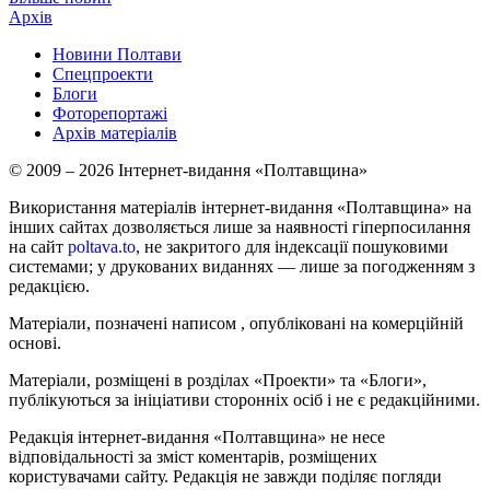
Архів
Новини Полтави
Спецпроекти
Блоги
Фоторепортажі
Архів матеріалів
© 2009 – 2026 Інтернет-видання «Полтавщина»
Використання матеріалів інтернет-видання «Полтавщина» на
інших сайтах дозволяється лише за наявності гіперпосилання
на сайт
poltava.to
, не закритого для індексації пошуковими
системами; у друкованих виданнях — лише за погодженням з
редакцією.
Матеріали, позначені написом
, опубліковані на комерційній
основі.
Матеріали, розміщені в розділах «Проекти» та «Блоги»,
публікуються за ініціативи сторонніх осіб і не є редакційними.
Редакція інтернет-видання «Полтавщина» не несе
відповідальності за зміст коментарів, розміщених
користувачами сайту. Редакція не завжди поділяє погляди