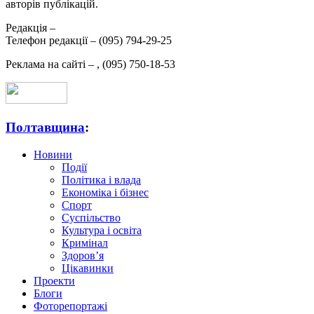
авторів публікацій.
Редакція –
Телефон редакції –
(095) 794-29-25
Реклама на сайті –
,
(095) 750-18-53
Полтавщина
:
Новини
Події
Політика і влада
Економіка і бізнес
Спорт
Суспільство
Культура і освіта
Кримінал
Здоров’я
Цікавинки
Проекти
Блоги
Фоторепортажі