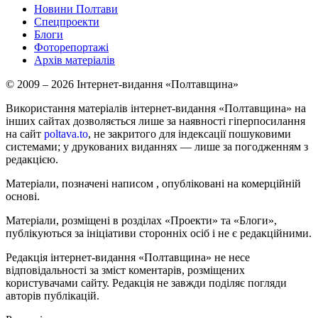
Новини Полтави
Спецпроекти
Блоги
Фоторепортажі
Архів матеріалів
© 2009 – 2026 Інтернет-видання «Полтавщина»
Використання матеріалів інтернет-видання «Полтавщина» на
інших сайтах дозволяється лише за наявності гіперпосилання
на сайт
poltava.to
, не закритого для індексації пошуковими
системами; у друкованих виданнях — лише за погодженням з
редакцією.
Матеріали, позначені написом
, опубліковані на комерційній
основі.
Матеріали, розміщені в розділах «Проекти» та «Блоги»,
публікуються за ініціативи сторонніх осіб і не є редакційними.
Редакція інтернет-видання «Полтавщина» не несе
відповідальності за зміст коментарів, розміщених
користувачами сайту. Редакція не завжди поділяє погляди
авторів публікацій.