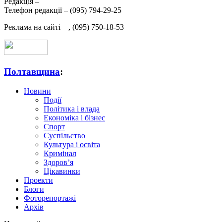
Редакція –
Телефон редакції –
(095) 794-29-25
Реклама на сайті –
,
(095) 750-18-53
Полтавщина
:
Новини
Події
Політика і влада
Економіка і бізнес
Спорт
Суспільство
Культура і освіта
Кримінал
Здоров’я
Цікавинки
Проекти
Блоги
Фоторепортажі
Архів